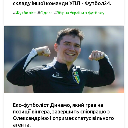
складу іншої команди УПЛ - Футбол24.
#
#
#
Футболіст
Одеса
Збірна України з футболу
Екс-футболіст Динамо, який грав на
позиції вінгера, завершить співпрацю з
Олександрією і отримає статус вільного
агента.