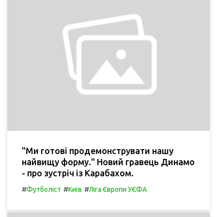
"Ми готові продемонструвати нашу
найвищу форму." Новий гравець Динамо
- про зустріч із Карабахом.
#
#
#
Футболіст
Київ
Ліга Європи УЄФА