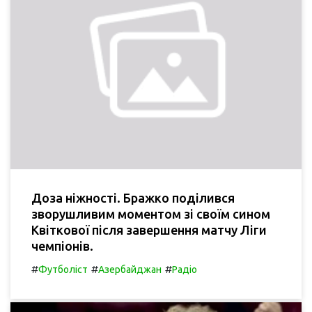
Доза ніжності. Бражко поділився
зворушливим моментом зі своїм сином
Квіткової після завершення матчу Ліги
чемпіонів.
#
#
#
Футболіст
Азербайджан
Радіо