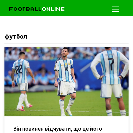
FOOTBALL
ONLINE
футбол
Він повинен відчувати, що це його