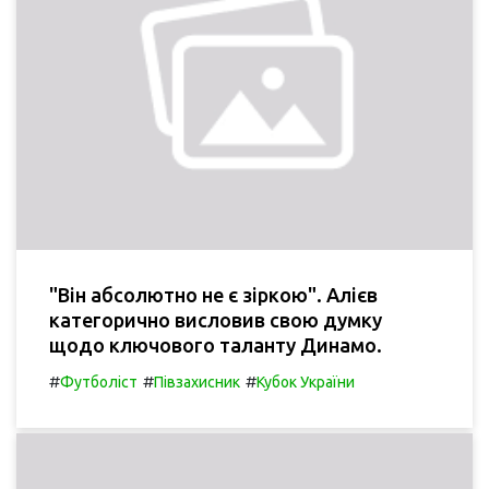
"Він абсолютно не є зіркою". Алієв
категорично висловив свою думку
щодо ключового таланту Динамо.
#
#
#
Футболіст
Півзахисник
Кубок України