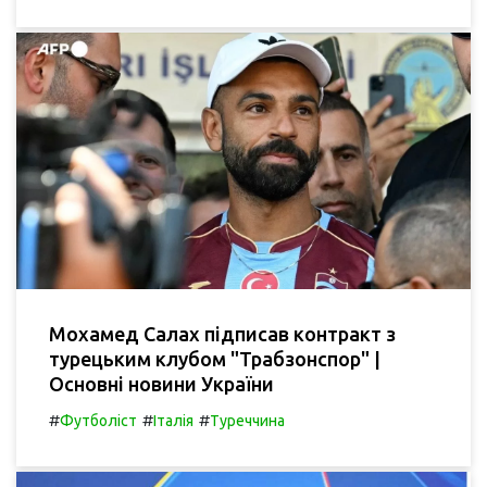
Мохамед Салах підписав контракт з
турецьким клубом "Трабзонспор" |
Основні новини України
#
#
#
Футболіст
Італія
Туреччина