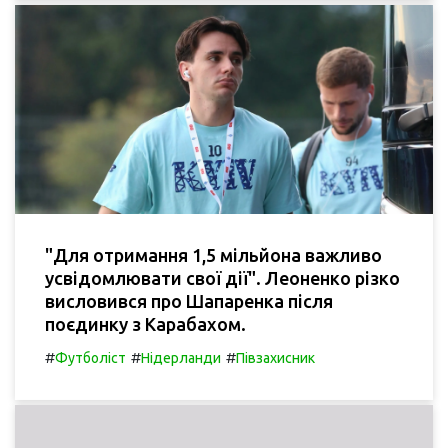
"Для отримання 1,5 мільйона важливо
усвідомлювати свої дії". Леоненко різко
висловився про Шапаренка після
поєдинку з Карабахом.
#
#
#
Футболіст
Нідерланди
Півзахисник