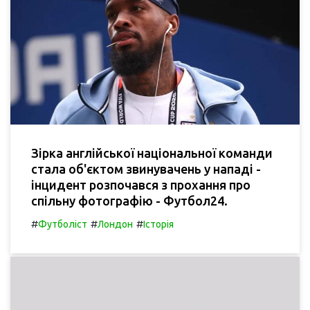
Зірка англійської національної команди
стала об'єктом звинувачень у нападі -
інцидент розпочався з прохання про
спільну фотографію - Футбол24.
#
#
#
Футболіст
Лондон
Історія