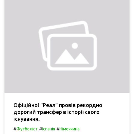
Офіційно! "Реал" провів рекордно
дорогий трансфер в історії свого
існування.
#
#
#
Футболіст
Іспанія
Німеччина