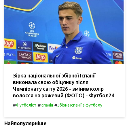
Зірка національної збірної Іспанії
виконала свою обіцянку після
Чемпіонату світу 2026 - змінив колір
волосся на рожевий (ФОТО) - Футбол24
#
#
#
Футболіст
Іспанія
Збірна Іспанії з футболу
Найпопулярніше