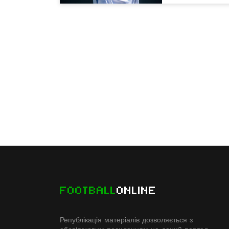
FOOTBALL
ONLINE
Републікація матеріалів дозволяється з