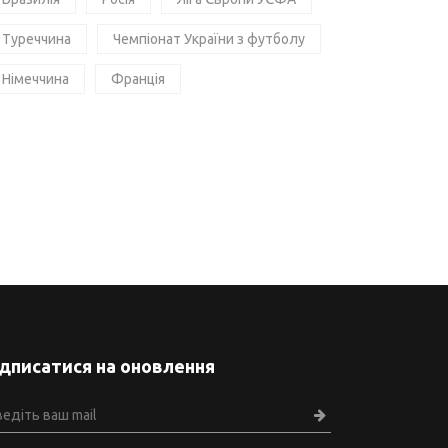
Туреччина
Чемпіонат України з футболу
Німеччина
Франція
ідписатися на оновлення