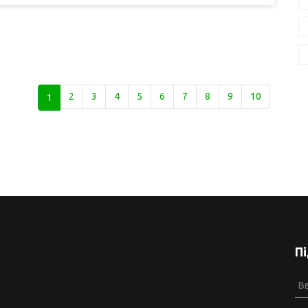
1
2
3
4
5
6
7
8
9
10
П