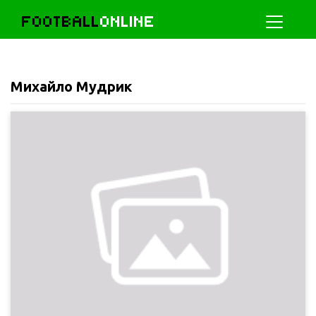
FOOTBALL
ONLINE
Михайло Мудрик