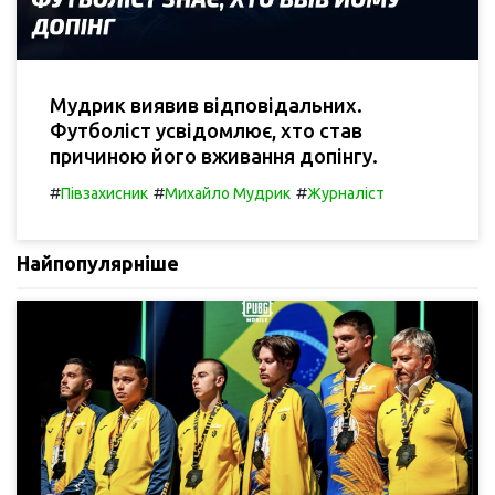
Мудрик виявив відповідальних.
Футболіст усвідомлює, хто став
причиною його вживання допінгу.
#
#
#
Півзахисник
Михайло Мудрик
Журналіст
Найпопулярніше