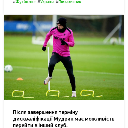
#
#
#
Футболіст
Україна
Півзахисник
Після завершення терміну
дискваліфікації Мудрик має можливість
перейти в інший клуб.