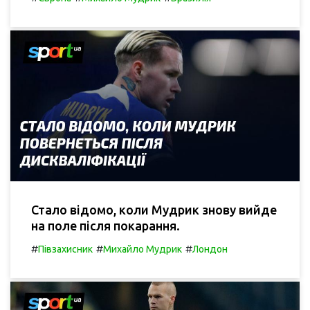
Стало відомо, коли Мудрик знову вийде
на поле після покарання.
#
#
#
Півзахисник
Михайло Мудрик
Лондон