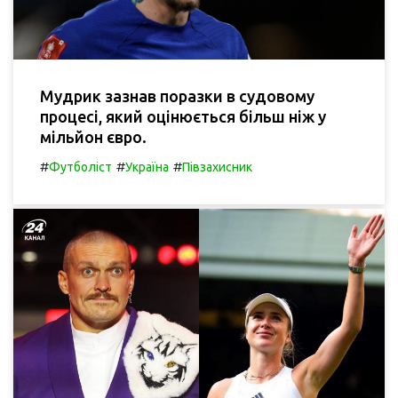
Мудрик зазнав поразки в судовому
процесі, який оцінюється більш ніж у
мільйон євро.
#
#
#
Футболіст
Україна
Півзахисник