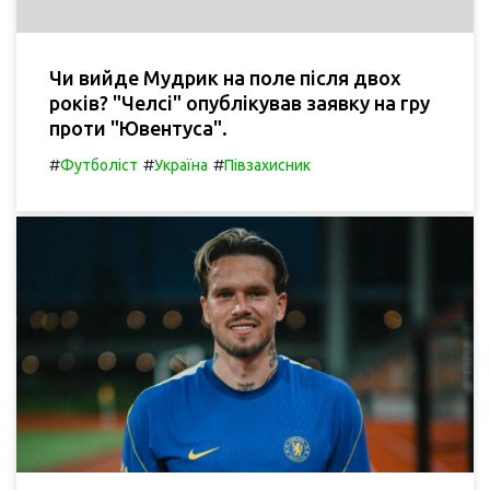
Чи вийде Мудрик на поле після двох
років? "Челсі" опублікував заявку на гру
проти "Ювентуса".
#
#
#
Футболіст
Україна
Півзахисник