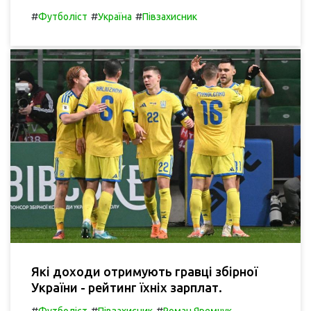
#
#
#
Футболіст
Україна
Півзахисник
Які доходи отримують гравці збірної
України - рейтинг їхніх зарплат.
#
#
#