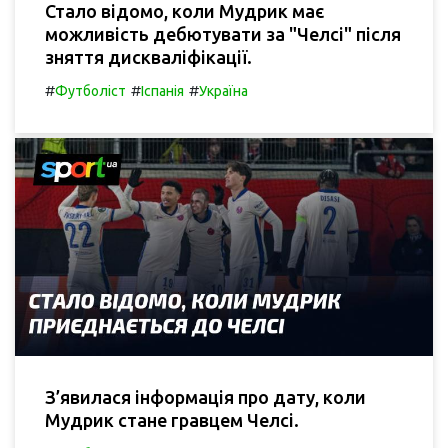
Стало відомо, коли Мудрик має
можливість дебютувати за "Челсі" після
зняття дискваліфікації.
#
#
#
Футболіст
Іспанія
Україна
З’явилася інформація про дату, коли
Мудрик стане гравцем Челсі.