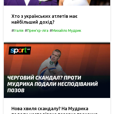
Хто з українських атлетів має
найбільший дохід?
#
#
#
Італія
Прем'єр-ліга
Михайло Мудрик
Нова хвиля скандалу? На Мудрика