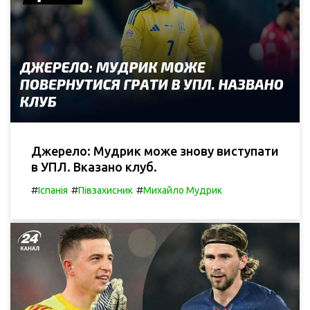
Джерело: Мудрик може знову виступати
в УПЛ. Вказано клуб.
#
#
#
Іспанія
Півзахисник
Михайло Мудрик