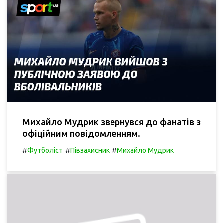
Михайло Мудрик звернувся до фанатів з
офіційним повідомленням.
#
#
#
Футболіст
Півзахисник
Михайло Мудрик