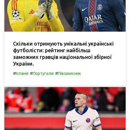
Скільки отримують унікальні українські
футболісти: рейтинг найбільш
заможних гравців національної збірної
України.
#
#
#
Іспанія
Португалія
Півзахисник