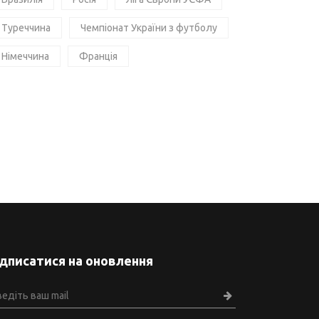
Туреччина
Чемпіонат України з футболу
Німеччина
Франція
ідписатися на оновлення