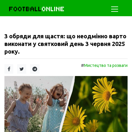
FOOTBALL
ONLINE
3 обряди для щастя: що неодмінно варто
виконати у святковий день 3 червня 2025
року.
#
Мистецтво та розваги