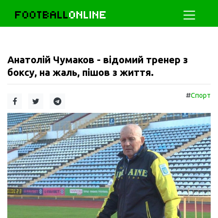
FOOTBALL
ONLINE
Анатолій Чумаков - відомий тренер з
боксу, на жаль, пішов з життя.
#
Спорт