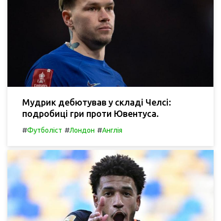
Мудрик дебютував у складі Челсі:
подробиці гри проти Ювентуса.
#
#
#
Футболіст
Лондон
Англія