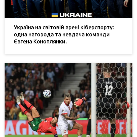
Україна на світовій арені кіберспорту:
одна нагорода та невдача команди
Євгена Коноплянки.