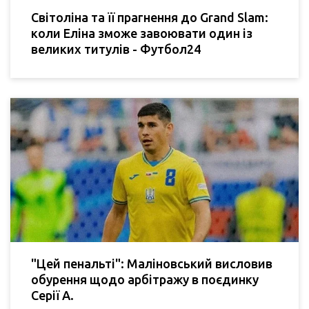
Світоліна та її прагнення до Grand Slam:
коли Еліна зможе завоювати один із
великих титулів - Футбол24
"Цей пенальті": Маліновський висловив
обурення щодо арбітражу в поєдинку
Серії А.