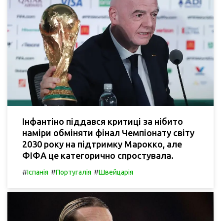
Інфантіно піддався критиці за нібито
наміри обміняти фінал Чемпіонату світу
2030 року на підтримку Марокко, але
ФІФА це категорично спростувала.
#
#
#
Іспанія
Португалія
Швейцарія