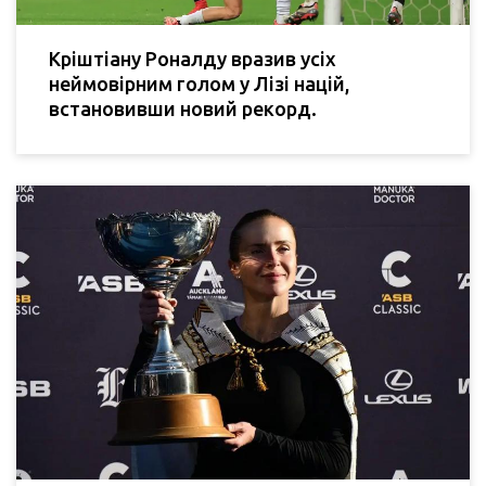
Кріштіану Роналду вразив усіх
неймовірним голом у Лізі націй,
встановивши новий рекорд.