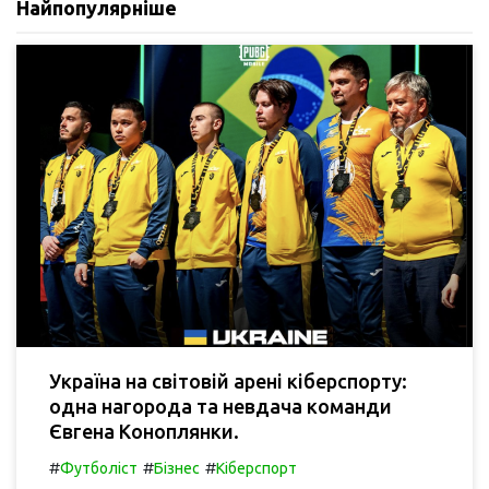
Найпопулярніше
Україна на світовій арені кіберспорту:
одна нагорода та невдача команди
Євгена Коноплянки.
#
#
#
Футболіст
Бізнес
Кіберспорт