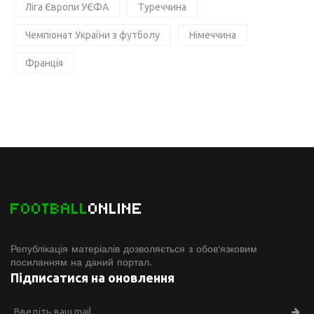
Ліга Європи УЄФА
Туреччина
Чемпіонат України з футболу
Німеччина
Франція
FOOTBALL
ONLINE
Републікація матеріалів дозволяється з обов'язковим
посиланням на даний портал.
Підписатися на оновлення