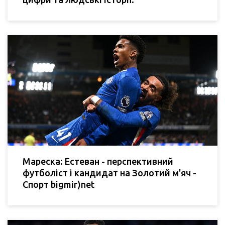
Мареска: Естеван - перспективний
футболіст і кандидат на Золотий м'яч -
Спорт bigmir)net