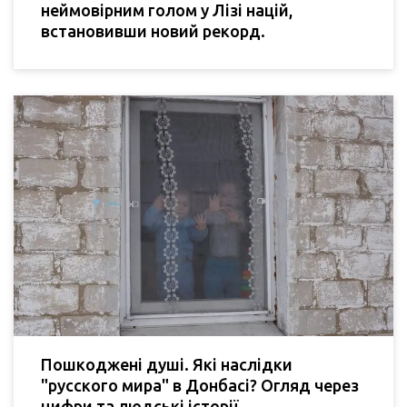
неймовірним голом у Лізі націй,
встановивши новий рекорд.
Пошкоджені душі. Які наслідки
"русского мира" в Донбасі? Огляд через
цифри та людські історії.