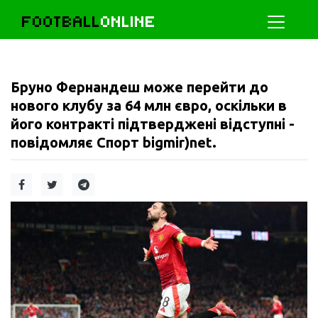
FOOTBALL
ONLINE
Бруно Фернандеш може перейти до
нового клубу за 64 млн євро, оскільки в
його контракті підтверджені відступні -
повідомляє Спорт bigmir)net.