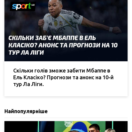
Скільки голів зможе забити Мбаппе в
Ель Класіко? Прогнози та анонс на 10-й
тур Ла Ліги.
Найпопулярніше