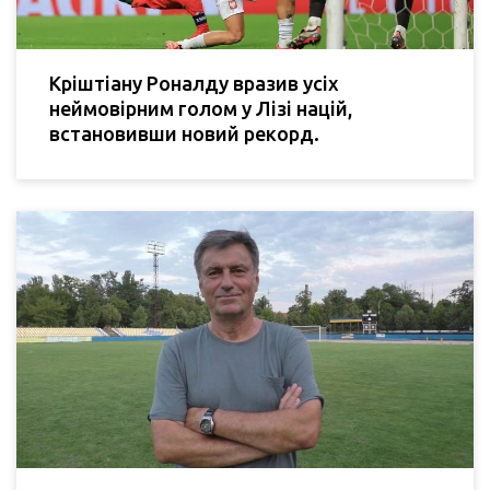
Кріштіану Роналду вразив усіх
неймовірним голом у Лізі націй,
встановивши новий рекорд.