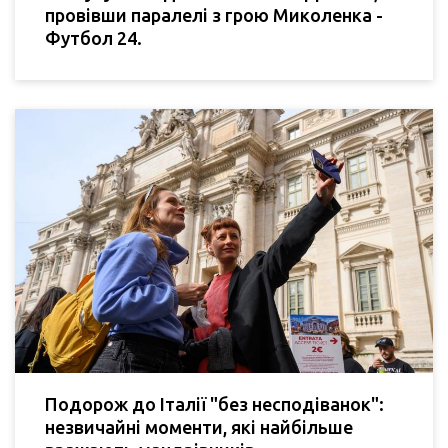
провівши паралелі з грою Миколенка -
Футбол 24.
Подорож до Італії "без несподіванок":
незвичайні моменти, які найбільше