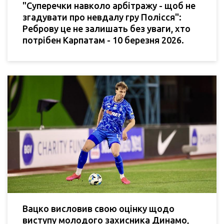
"Суперечки навколо арбітражу - щоб не
згадувати про невдалу гру Полісся":
Реброву це не залишать без уваги, хто
потрібен Карпатам - 10 березня 2026.
Вацко висловив свою оцінку щодо
виступу молодого захисника Динамо,