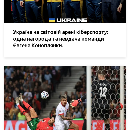
Україна на світовій арені кіберспорту:
одна нагорода та невдача команди
Євгена Коноплянки.