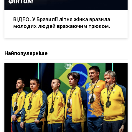
ВІДЕО. У Бразилії літня жінка вразила
молодих людей вражаючим трюком.
Найпопулярніше