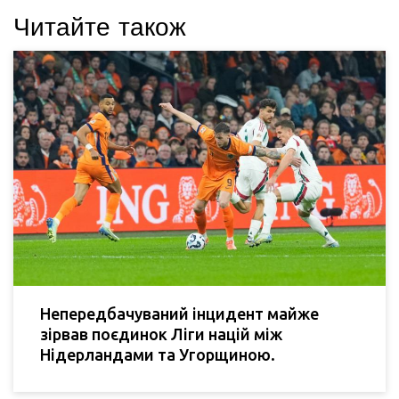
Читайте також
Непередбачуваний інцидент майже
зірвав поєдинок Ліги націй між
Нідерландами та Угорщиною.