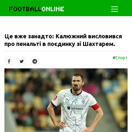
FOOTBALL
ONLINE
Це вже занадто: Калюжний висловився
про пенальті в поєдинку зі Шахтарем.
#
Спорт