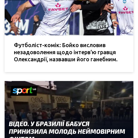
Футболіст-комік: Бойко висловив
незадоволення щодо інтерв'ю гравця
Олександрії, назвавши його ганебним.