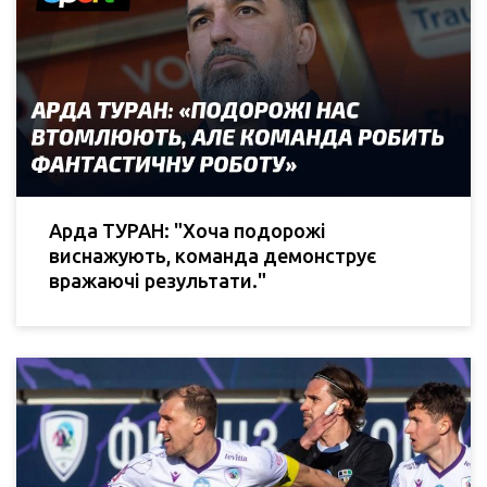
Арда ТУРАН: "Хоча подорожі
виснажують, команда демонструє
вражаючі результати."