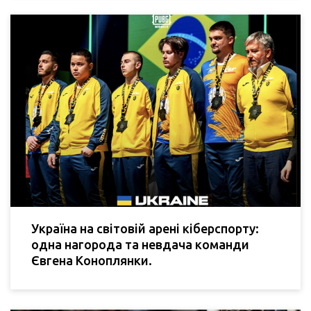
Україна на світовій арені кіберспорту:
одна нагорода та невдача команди
Євгена Коноплянки.