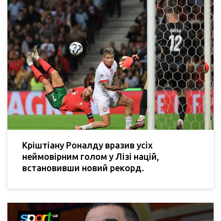
Кріштіану Роналду вразив усіх
неймовірним голом у Лізі націй,
встановивши новий рекорд.