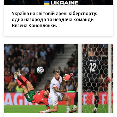
Україна на світовій арені кіберспорту:
одна нагорода та невдача команди
Євгена Коноплянки.