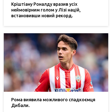
Кріштіану Роналду вразив усіх
неймовірним голом у Лізі націй,
встановивши новий рекорд.
Рома виявила можливого спадкоємця
Дибали.