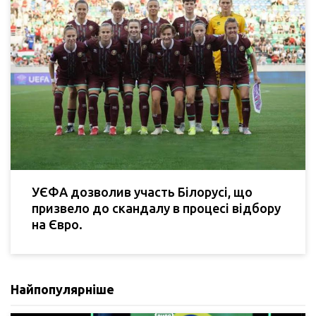
УЄФА дозволив участь Білорусі, що
призвело до скандалу в процесі відбору
на Євро.
Найпопулярніше