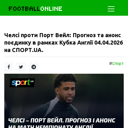
FOOTBALL
ONLINE
Челсі проти Порт Вейл: Прогноз та анонс
поєдинку в рамках Кубка Англії 04.04.2026
на СПОРТ.UA.
#
Спорт