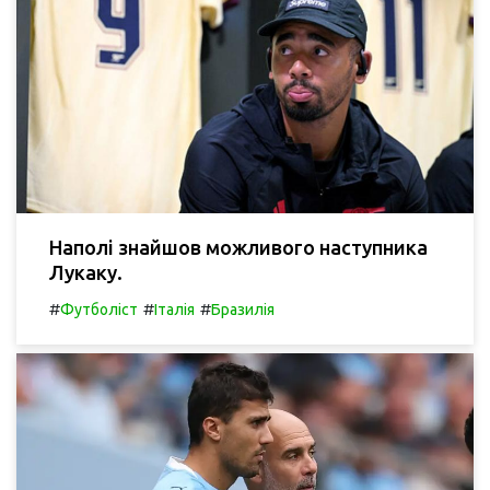
Наполі знайшов можливого наступника
Лукаку.
#
#
#
Футболіст
Італія
Бразилія