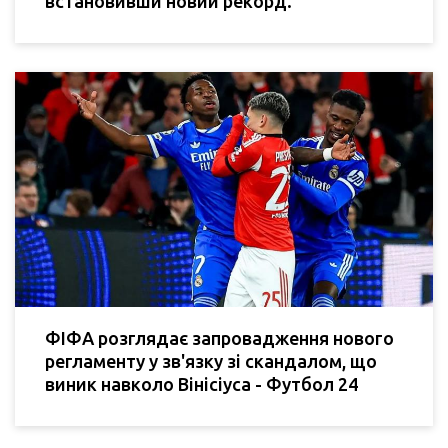
встановивши новий рекорд.
ФІФА розглядає запровадження нового
регламенту у зв'язку зі скандалом, що
виник навколо Вінісіуса - Футбол 24