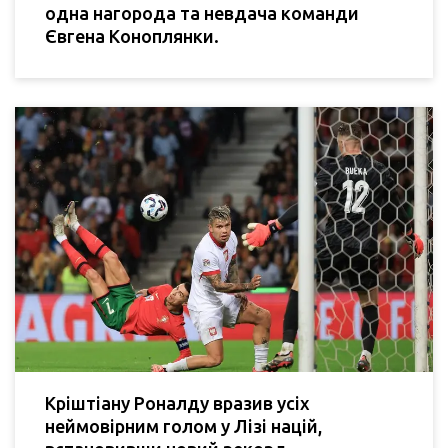
одна нагорода та невдача команди
Євгена Коноплянки.
Кріштіану Роналду вразив усіх
неймовірним голом у Лізі націй,