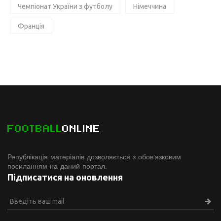
Чемпіонат України з футболу
Німеччина
Франція
FOOTBALL
ONLINE
Републікація матеріалів дозволяється з обов'язковим
посиланням на даний портал.
Підписатися на оновлення