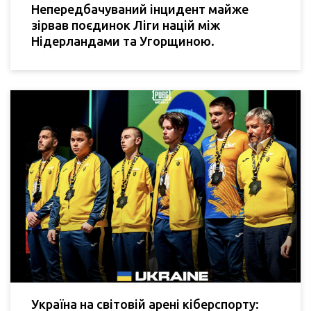
Непередбачуваний інцидент майже
зірвав поєдинок Ліги націй між
Нідерландами та Угорщиною.
Україна на світовій арені кіберспорту: