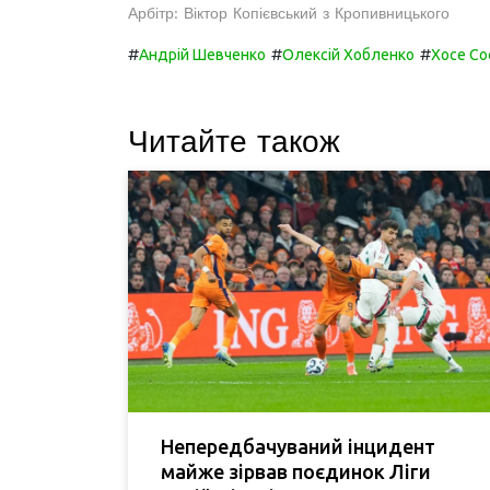
Арбітр: Віктор Копієвський з Кропивницького
#
#
#
Андрій Шевченко
Олексій Хобленко
Хосе Со
Читайте також
Непередбачуваний інцидент
майже зірвав поєдинок Ліги