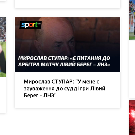
Мирослав СТУПАР: "У мене є
зауваження до судді гри Лівий
Берег - ЛНЗ"