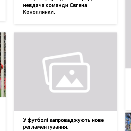
невдача команди Євгена
Коноплянки.
У футболі запроваджують нове
регламентування.