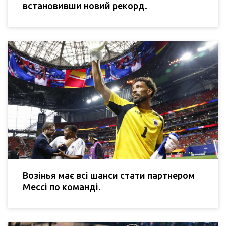
встановивши новий рекорд.
Возінья має всі шанси стати партнером
Мессі по команді.