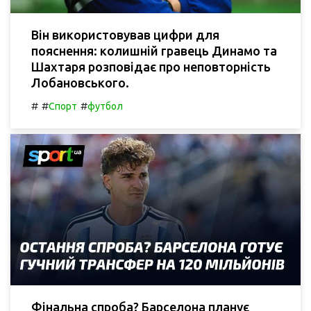
Він використовував цифри для
пояснення: колишній гравець Динамо та
Шахтаря розповідає про неповторність
Лобановського.
#
#
#
Спорт
футбол
Фінальна спроба? Барселона планує