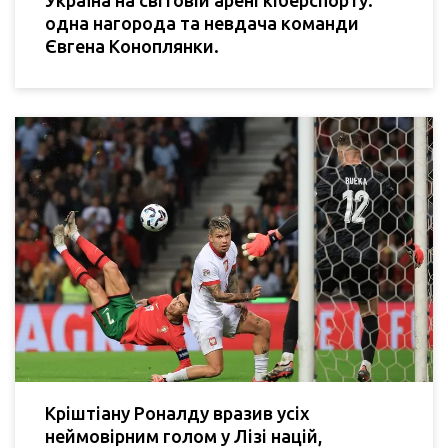
одна нагорода та невдача команди
Євгена Коноплянки.
Кріштіану Роналду вразив усіх
неймовірним голом у Лізі націй,