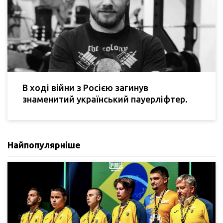
В ході війни з Росією загинув
знаменитий український пауерліфтер.
Найпопулярніше