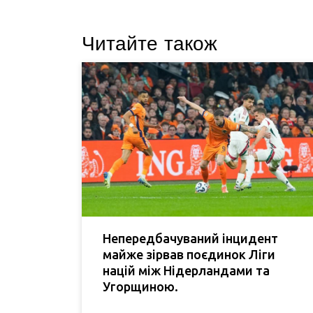
Читайте також
Непередбачуваний інцидент
майже зірвав поєдинок Ліги
націй між Нідерландами та
Угорщиною.