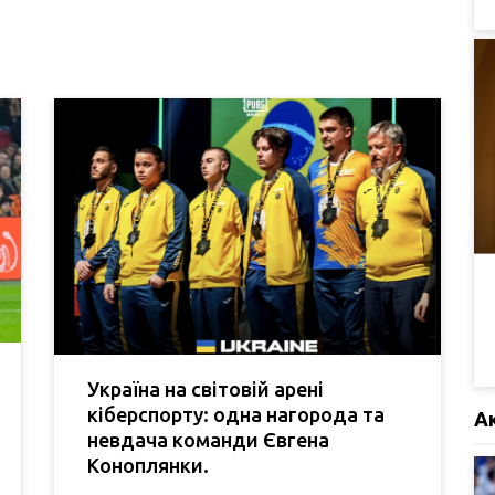
Україна на світовій арені
кіберспорту: одна нагорода та
А
невдача команди Євгена
Коноплянки.