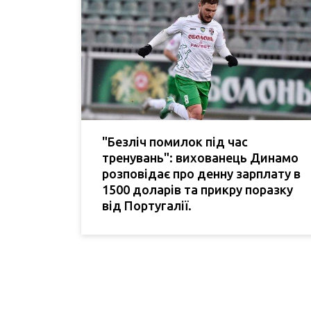
"Безліч помилок під час
тренувань": вихованець Динамо
розповідає про денну зарплату в
1500 доларів та прикру поразку
від Португалії.