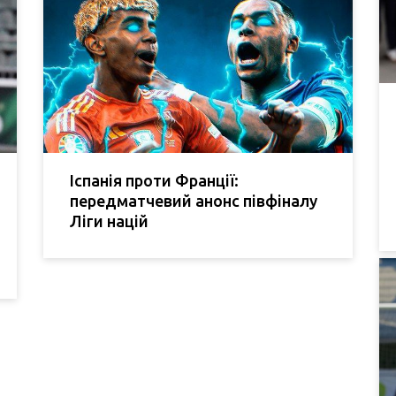
Іспанія проти Франції:
передматчевий анонс півфіналу
Ліги націй