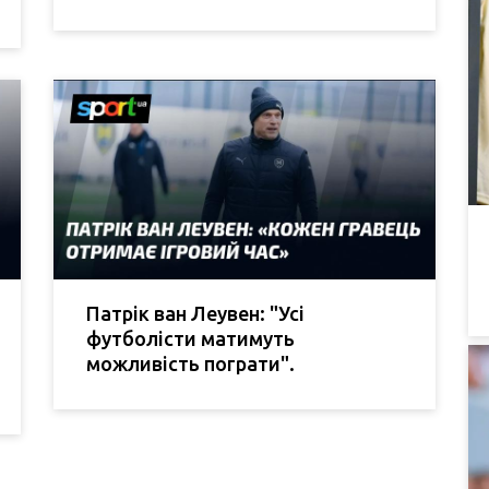
Патрік ван Леувен: "Усі
футболісти матимуть
можливість пограти".