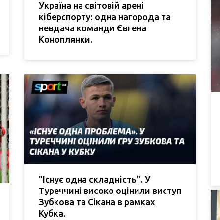
Україна на світовій арені
кіберспорту: одна нагорода та
невдача команди Євгена
Коноплянки.
"Існує одна складність". У
Туреччині високо оцінили виступ
Зубкова та Сікана в рамках
Кубка.