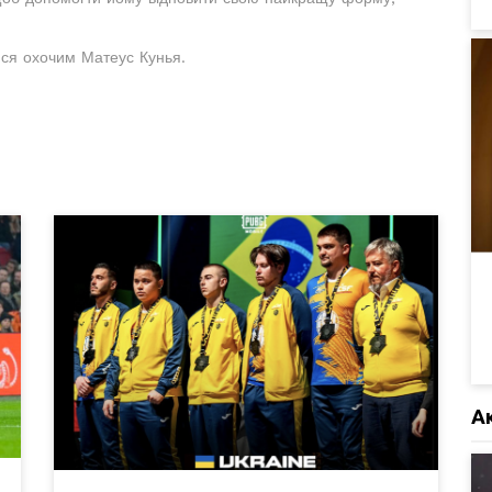
ися охочим Матеус Кунья.
А