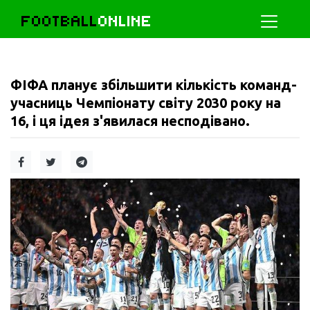
FOOTBALL
ONLINE
ФІФА планує збільшити кількість команд-
учасниць Чемпіонату світу 2030 року на
16, і ця ідея з'явилася несподівано.