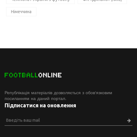
Німеччина
FOOTBALL
ONLINE
Републікація матеріалів дозволяється з обов'язковим
посиланням на даний портал.
Підписатися на оновлення