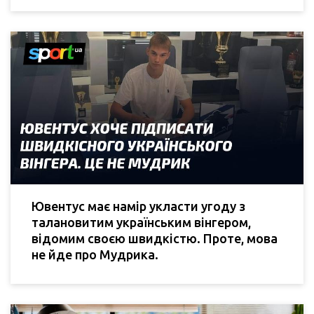
Ювентус має намір укласти угоду з
талановитим українським вінгером,
відомим своєю швидкістю. Проте, мова
не йде про Мудрика.