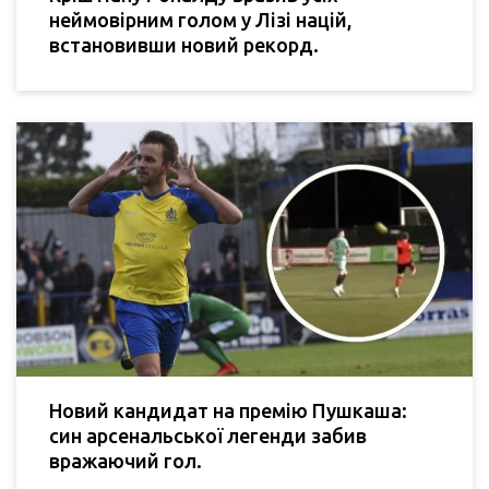
неймовірним голом у Лізі націй,
встановивши новий рекорд.
Новий кандидат на премію Пушкаша:
син арсенальської легенди забив
вражаючий гол.