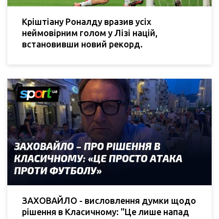
Кріштіану Роналду вразив усіх
неймовірним голом у Лізі націй,
встановивши новий рекорд.
ЗАХОВАЙЛО - висловлення думки щодо
рішення в Класичному: "Це лише напад