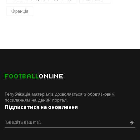
Франція
FOOTBALL
ONLINE
Републікація матеріалів дозволяється з обов'язковим
посиланням на даний портал.
Підписатися на оновлення