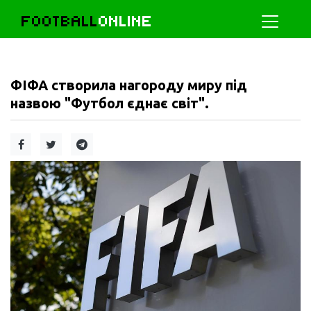
FOOTBALL
ONLINE
ФІФА створила нагороду миру під
назвою "Футбол єднає світ".