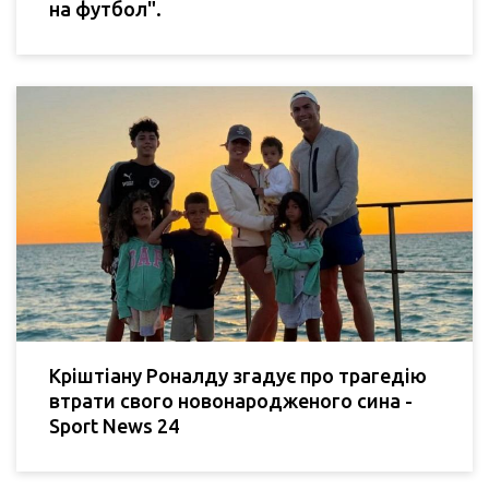
на футбол".
Кріштіану Роналду згадує про трагедію
втрати свого новонародженого сина -
Sport News 24