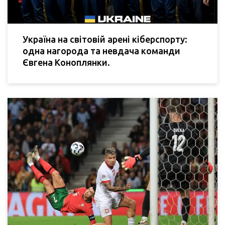
Україна на світовій арені кіберспорту:
одна нагорода та невдача команди
Євгена Коноплянки.