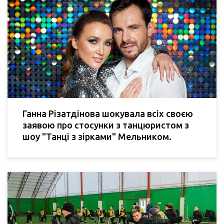
Ганна Різатдінова шокувала всіх своєю
заявою про стосунки з танцюристом з
шоу "Танці з зірками" Мельником.