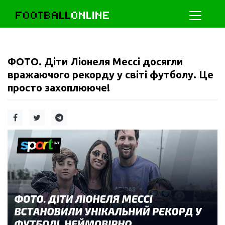
FOOTBALL
ONLINE
ФОТО. Діти Ліонеля Мессі досягли
вражаючого рекорду у світі футболу. Це
просто захоплююче!