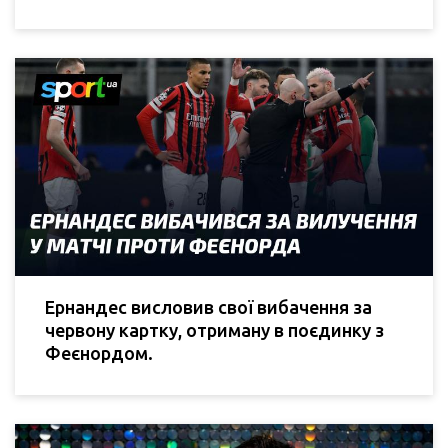
Ернандес висловив свої вибачення за
червону картку, отриману в поєдинку з
Феєнордом.