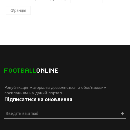
Франція
FOOTBALL
ONLINE
Републікація матеріалів дозволяється з обов'язковим
посиланням на даний портал.
Підписатися на оновлення