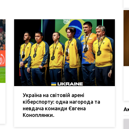
Україна на світовій арені
кіберспорту: одна нагорода та
невдача команди Євгена
А
Коноплянки.