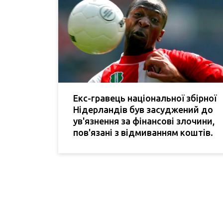
Екс-гравець національної збірної
Нідерландів був засуджений до
ув'язнення за фінансові злочини,
пов'язані з відмиванням коштів.