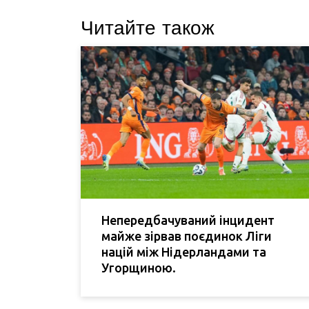
Читайте також
Непередбачуваний інцидент
майже зірвав поєдинок Ліги
націй між Нідерландами та
Угорщиною.