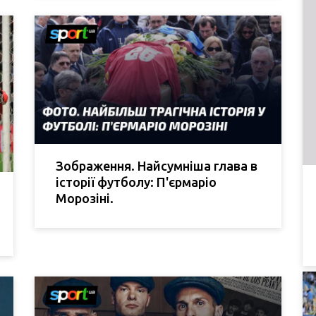
Зображення. Найсумніша глава в
історії футболу: П'єрмаріо
Морозіні.