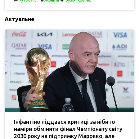
Футболіст
Україна
Грузія (країна)
Актуальне
Інфантіно піддався критиці за нібито
наміри обміняти фінал Чемпіонату світу
2030 року на підтримку Марокко, але