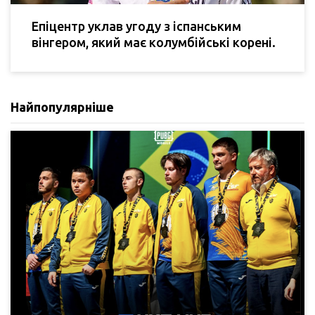
Епіцентр уклав угоду з іспанським
вінгером, який має колумбійські корені.
Найпопулярніше