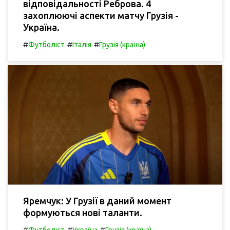
відповідальності Реброва. 4
захоплюючі аспекти матчу Грузія -
Україна.
#
#
#
Футболіст
Італія
Грузія (країна)
Яремчук: У Грузії в даний момент
формуються нові таланти.
#
#
#