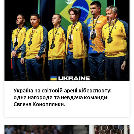
Україна на світовій арені кіберспорту:
одна нагорода та невдача команди
Євгена Коноплянки.