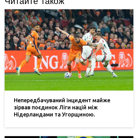
Читайте також
Непередбачуваний інцидент майже
зірвав поєдинок Ліги націй між
Нідерландами та Угорщиною.