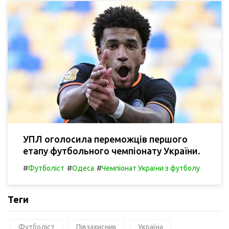
УПЛ оголосила переможців першого
етапу футбольного чемпіонату України.
#
#
#
Футболіст
Одеса
Чемпіонат України з футболу
Теги
Футболіст
Півзахисник
Україна