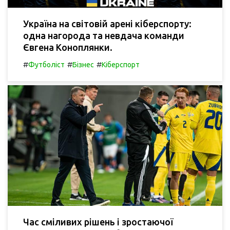
Україна на світовій арені кіберспорту:
одна нагорода та невдача команди
Євгена Коноплянки.
#
#
#
Футболіст
Бізнес
Кіберспорт
Час сміливих рішень і зростаючої