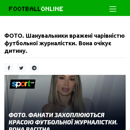
FOOTBALL
ONLINE
ФОТО. Шанувальники вражені чарівністю
футбольної журналістки. Вона очікує
дитину.