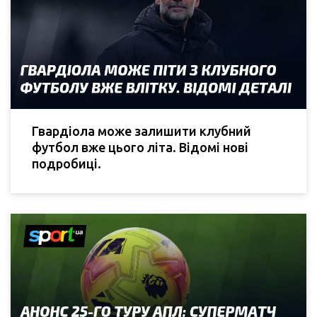
Гвардіола може залишити клубний
футбол вже цього літа. Відомі нові
подробиці.