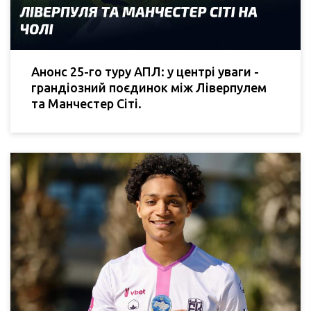
Анонс 25-го туру АПЛ: у центрі уваги -
грандіозний поєдинок між Ліверпулем
та Манчестер Сіті.