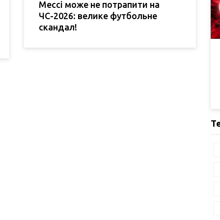
Мессі може не потрапити на
ЧС-2026: велике футбольне
скандал!
Т