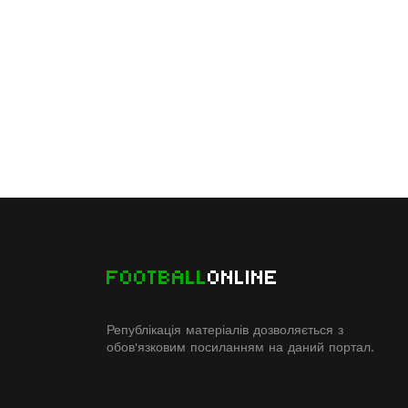
FOOTBALL
ONLINE
Републікація матеріалів дозволяється з
обов'язковим посиланням на даний портал.