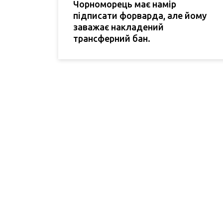
Чорноморець має намір
підписати форварда, але йому
заважає накладений
трансферний бан.