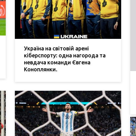
Україна на світовій арені
кіберспорту: одна нагорода та
невдача команди Євгена
Коноплянки.