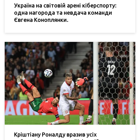
Україна на світовій арені кіберспорту:
одна нагорода та невдача команди
Євгена Коноплянки.
Кріштіану Роналду вразив усіх