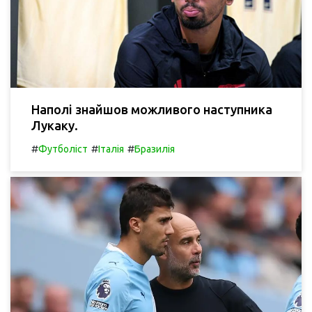
Наполі знайшов можливого наступника
Лукаку.
#
#
#
Футболіст
Італія
Бразилія