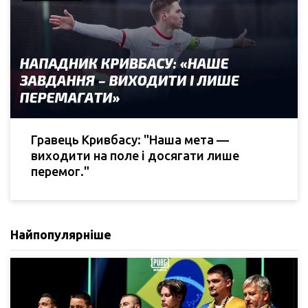
Гравець Кривбасу: "Наша мета —
виходити на поле і досягати лише
перемог."
Найпопулярніше