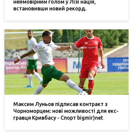
неймовірним голом у Лізі націй,
встановивши новий рекорд.
Максим Луньов підписав контракт з
Чорноморцем: нові можливості для екс-
гравця Кривбасу - Спорт bigmir)net