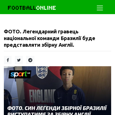
FOOTBALL
ONLINE
ФОТО. Легендарний гравець
національної команди Бразилії буде
представляти збірну Англії.