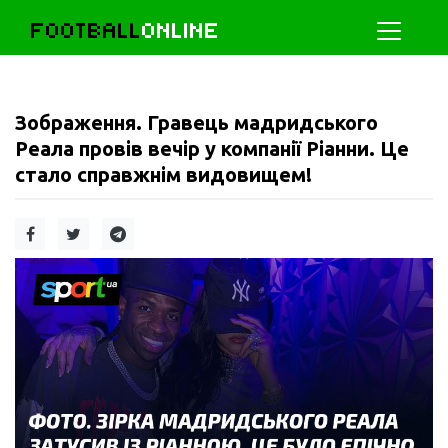
FOOTBALL
ONLINE
Зображення. Гравець мадридського
Реала провів вечір у компанії Ріанни. Це
стало справжнім видовищем!