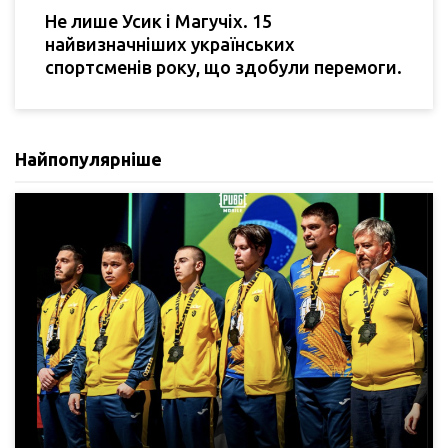
Не лише Усик і Магучіх. 15
найвизначніших українських
спортсменів року, що здобули перемоги.
Найпопулярніше