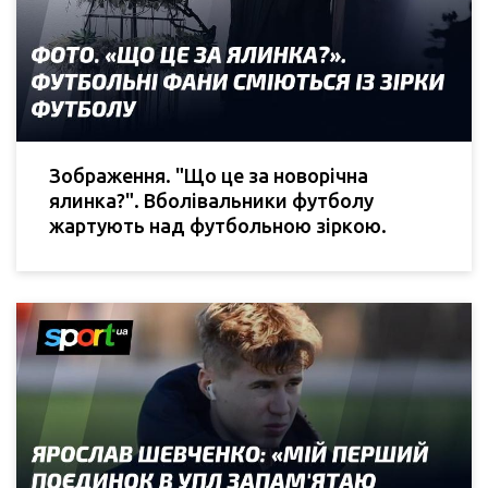
Зображення. "Що це за новорічна
ялинка?". Вболівальники футболу
жартують над футбольною зіркою.