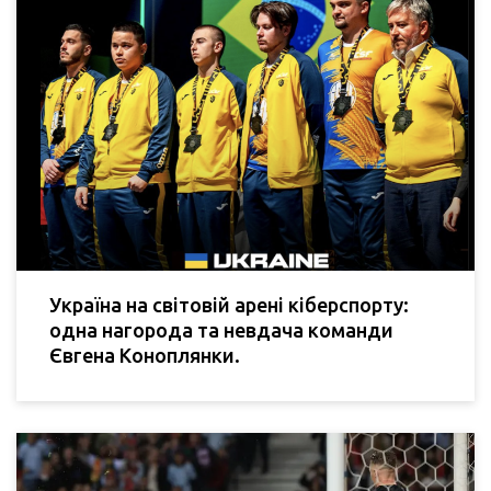
Україна на світовій арені кіберспорту:
одна нагорода та невдача команди
Євгена Коноплянки.