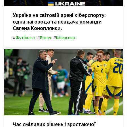
Україна на світовій арені кіберспорту:
одна нагорода та невдача команди
Євгена Коноплянки.
#
#
#
Футболіст
Бізнес
Кіберспорт
Час сміливих рішень і зростаючої