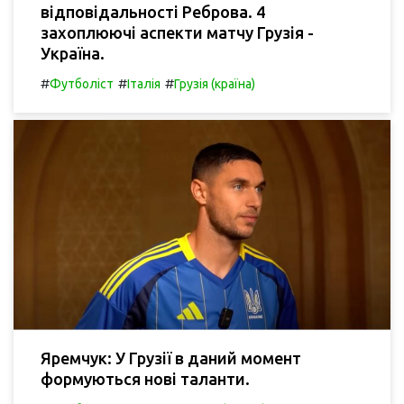
відповідальності Реброва. 4
захоплюючі аспекти матчу Грузія -
Україна.
#
#
#
Футболіст
Італія
Грузія (країна)
Яремчук: У Грузії в даний момент
формуються нові таланти.