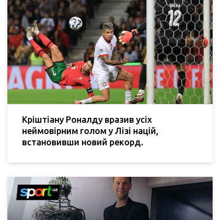
Кріштіану Роналду вразив усіх
неймовірним голом у Лізі націй,
встановивши новий рекорд.