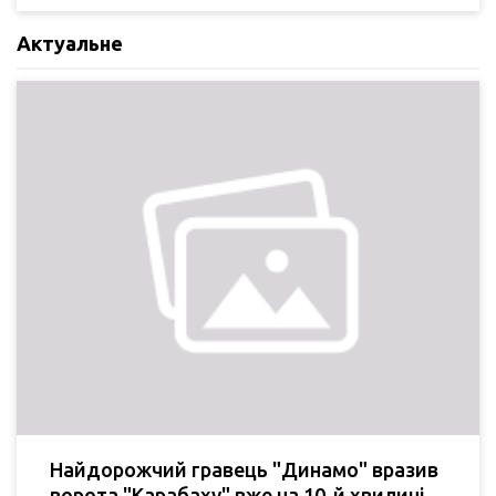
Актуальне
Найдорожчий гравець "Динамо" вразив
ворота "Карабаху" вже на 10-й хвилині