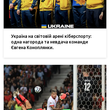
Україна на світовій арені кіберспорту:
одна нагорода та невдача команди
Євгена Коноплянки.