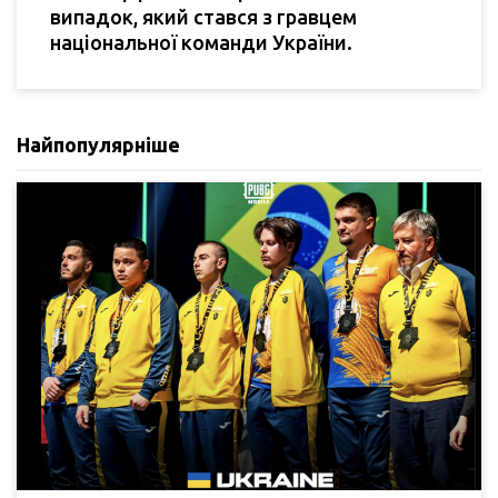
випадок, який стався з гравцем
національної команди України.
Найпопулярніше