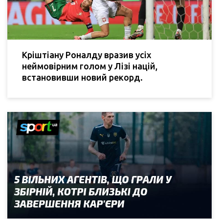
Кріштіану Роналду вразив усіх
неймовірним голом у Лізі націй,
встановивши новий рекорд.