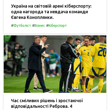
Україна на світовій арені кіберспорту:
одна нагорода та невдача команди
Євгена Коноплянки.
#
#
#
Футболіст
Бізнес
Кіберспорт
Час сміливих рішень і зростаючої
відповідальності Реброва. 4