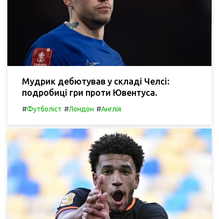
Мудрик дебютував у складі Челсі:
подробиці гри проти Ювентуса.
#
#
#
Футболіст
Лондон
Англія