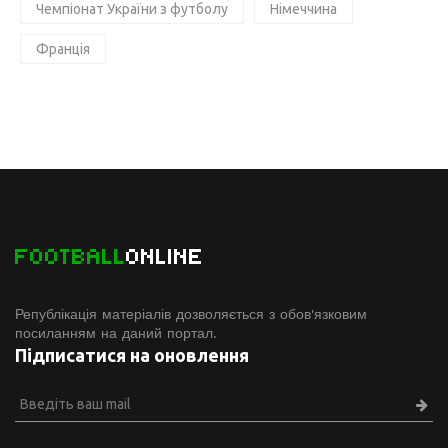
Чемпіонат України з футболу
Німеччина
Франція
FOOTBALL
ONLINE
Републікація матеріалів дозволяється з обов'язковим
посиланням на даний портал.
Підписатися на оновлення