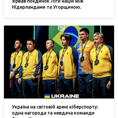
зірвав поєдинок Ліги націй між
Нідерландами та Угорщиною.
Україна на світовій арені кіберспорту:
одна нагорода та невдача команди