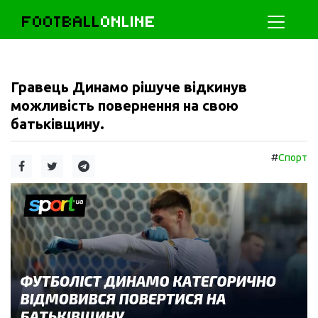
FOOTBALL
ONLINE
Гравець Динамо рішуче відкинув
можливість повернення на свою
батьківщину.
#
Спорт