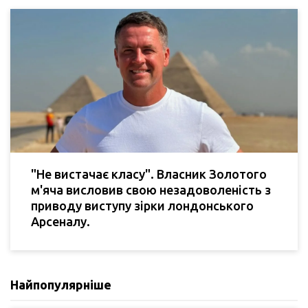
"Не вистачає класу". Власник Золотого
м'яча висловив свою незадоволеність з
приводу виступу зірки лондонського
Арсеналу.
Найпопулярніше