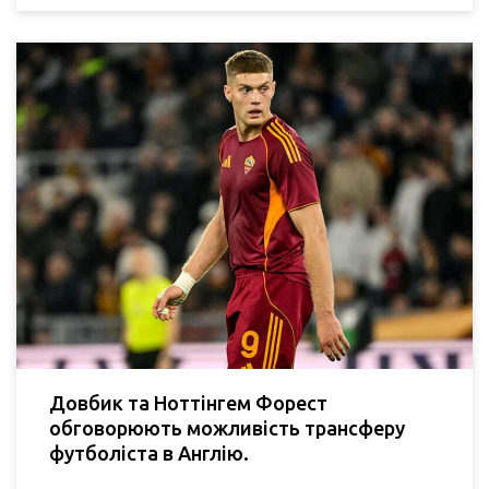
Довбик та Ноттінгем Форест
обговорюють можливість трансферу
футболіста в Англію.