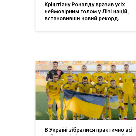
Кріштіану Роналду вразив усіх
неймовірним голом у Лізі націй,
встановивши новий рекорд.
В Україні зібралися практично всі