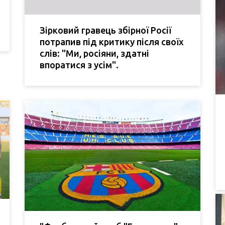
Зірковий гравець збірної Росії
потрапив під критику після своїх
слів: "Ми, росіяни, здатні
впоратися з усім".