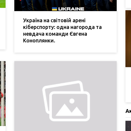
Україна на світовій арені
кіберспорту: одна нагорода та
невдача команди Євгена
Коноплянки.
А