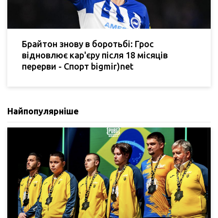
Брайтон знову в боротьбі: Грос
відновлює кар'єру після 18 місяців
перерви - Спорт bigmir)net
Найпопулярніше