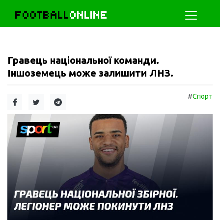
FOOTBALL
ONLINE
Гравець національної команди.
Іншоземець може залишити ЛНЗ.
#
Спорт