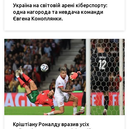
Україна на світовій арені кіберспорту:
одна нагорода та невдача команди
Євгена Коноплянки.
Кріштіану Роналду вразив усіх