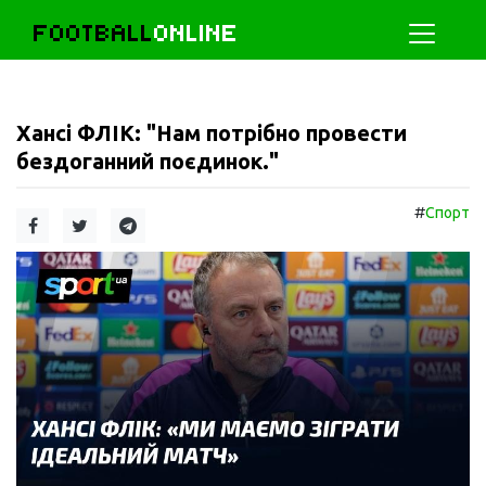
FOOTBALL
ONLINE
Хансі ФЛІК: "Нам потрібно провести
бездоганний поєдинок."
#
Спорт