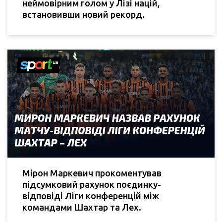
неймовірним голом у Лізі націй,
встановивши новий рекорд.
Мірон Маркевич прокоментував
підсумковий рахунок поєдинку-
відповіді Ліги конференцій між
командами Шахтар та Лех.