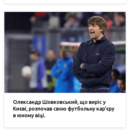
Олександр Шовковський, що виріс у
Києві, розпочав свою футбольну кар'єру
в юному віці.