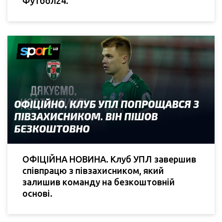
Футбол24.
ОФІЦІЙНА НОВИНА. Клуб УПЛ завершив
співпрацю з півзахисником, який
залишив команду на безкоштовній
основі.