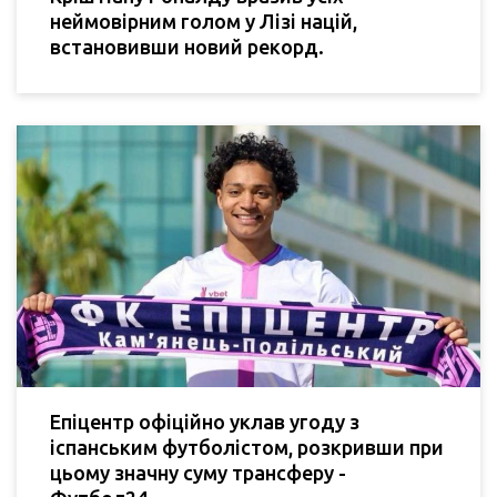
неймовірним голом у Лізі націй,
встановивши новий рекорд.
Епіцентр офіційно уклав угоду з
іспанським футболістом, розкривши при
цьому значну суму трансферу -