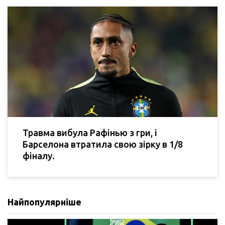
Травма вибула Рафінью з гри, і
Барселона втратила свою зірку в 1/8
фіналу.
Найпопулярніше