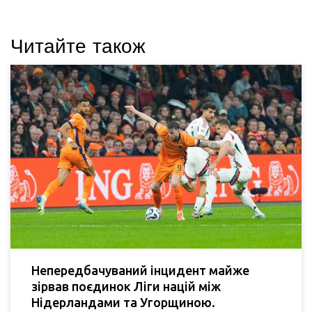
Читайте також
Непередбачуваний інцидент майже
зірвав поєдинок Ліги націй між
Нідерландами та Угорщиною.