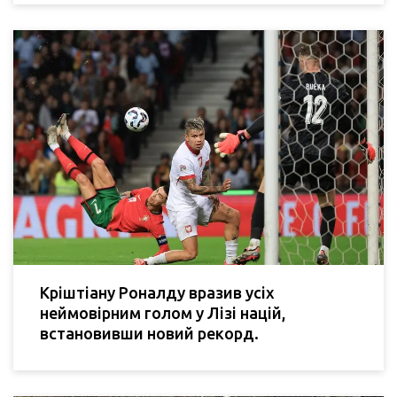
Кріштіану Роналду вразив усіх
неймовірним голом у Лізі націй,
встановивши новий рекорд.