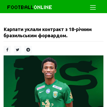
FOOTBALL
ONLINE
Карпати уклали контракт з 18-річним
бразильським форвардом.