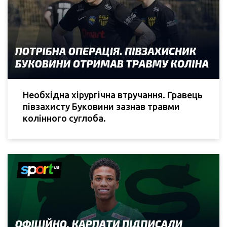
Необхідна хірургічна втручання. Гравець
півзахисту Буковини зазнав травми
колінного суглоба.