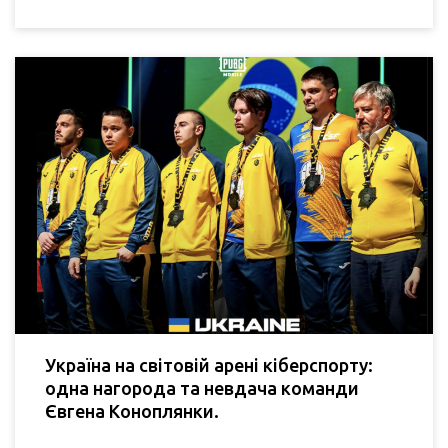
Україна на світовій арені кіберспорту:
одна нагорода та невдача команди
Євгена Коноплянки.