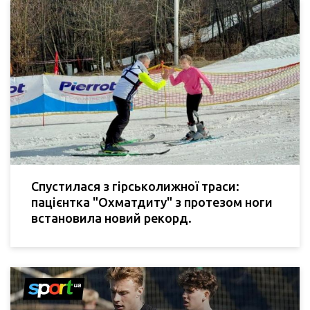
Спустилася з гірськолижної траси:
пацієнтка "Охматдиту" з протезом ноги
встановила новий рекорд.