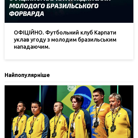
ОФІЦІЙНО. Футбольний клуб Карпати
уклав угоду з молодим бразильським
нападаючим.
Найпопулярніше