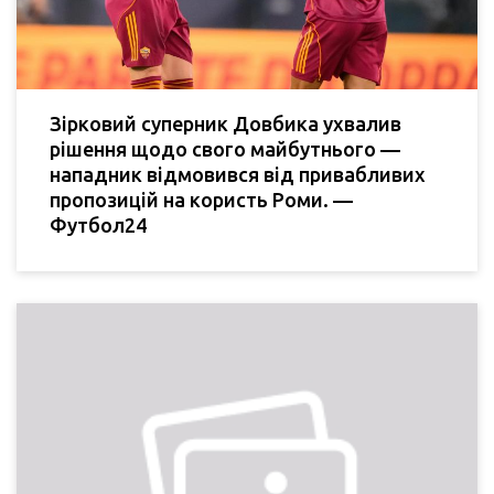
Зірковий суперник Довбика ухвалив
рішення щодо свого майбутнього —
нападник відмовився від привабливих
пропозицій на користь Роми. —
Футбол24