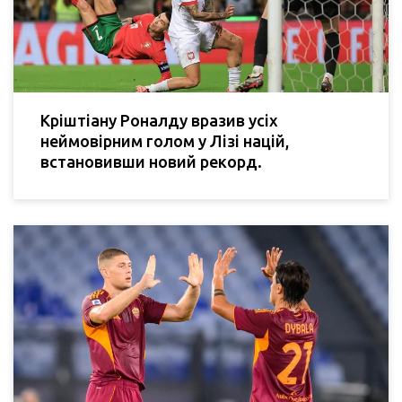
Кріштіану Роналду вразив усіх
неймовірним голом у Лізі націй,
встановивши новий рекорд.