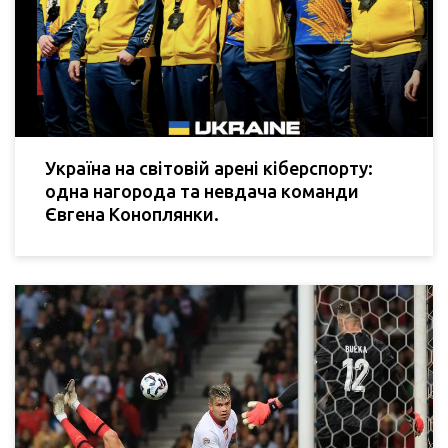
Україна на світовій арені кіберспорту:
одна нагорода та невдача команди
Євгена Коноплянки.