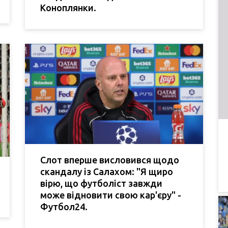
Коноплянки.
Слот вперше висловився щодо
скандалу із Салахом: "Я щиро
вірю, що футболіст завжди
може відновити свою кар'єру" -
Футбол24.