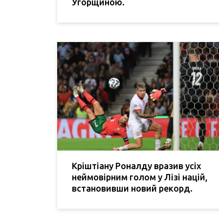
Угорщиною.
Кріштіану Роналду вразив усіх
неймовірним голом у Лізі націй,
встановивши новий рекорд.