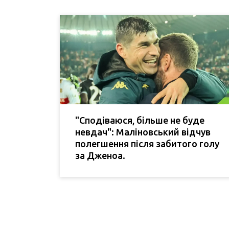
"Сподіваюся, більше не буде
невдач": Маліновський відчув
полегшення після забитого голу
за Дженоа.