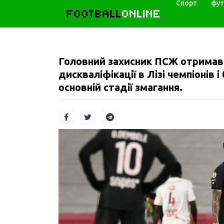
Спорт
фут
FOOTBALL
ONLINE
Головний захисник ПСЖ отримав 
дискваліфікації в Лізі чемпіонів 
основній стадії змагання.