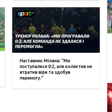
Наставник Мілана: "Ми
поступалися 0:2, але колектив не
втратив віри та здобув
перемогу."