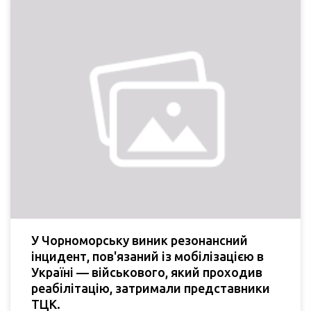
У Чорноморську виник резонансний
інцидент, пов'язаний із мобілізацією в
Україні — військового, який проходив
реабілітацію, затримали представники
ТЦК.