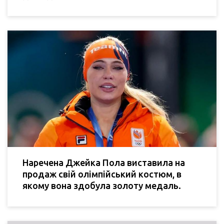
Наречена Джейка Пола виставила на
продаж свій олімпійський костюм, в
якому вона здобула золоту медаль.