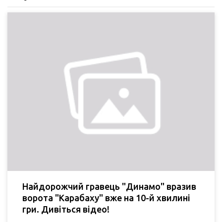
Найдорожчий гравець "Динамо" вразив
ворота "Карабаху" вже на 10-й хвилині
гри. Дивіться відео!