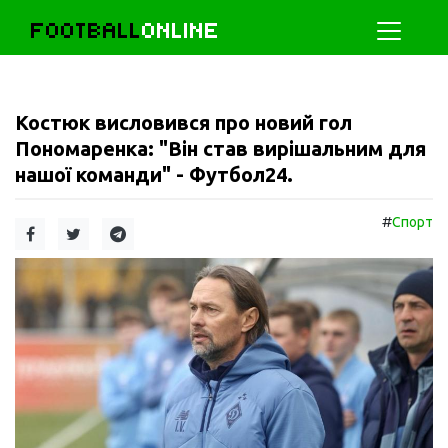
FOOTBALL
ONLINE
Костюк висловився про новий гол
Пономаренка: "Він став вирішальним для
нашої команди" - Футбол24.
#
Спорт