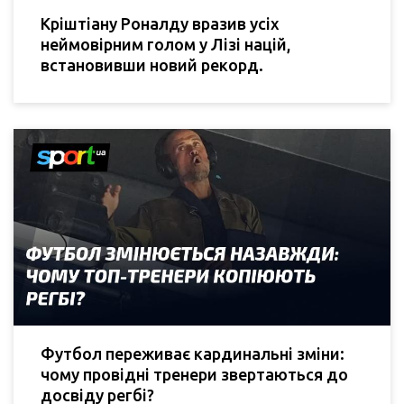
Кріштіану Роналду вразив усіх
неймовірним голом у Лізі націй,
встановивши новий рекорд.
Футбол переживає кардинальні зміни:
чому провідні тренери звертаються до
досвіду регбі?