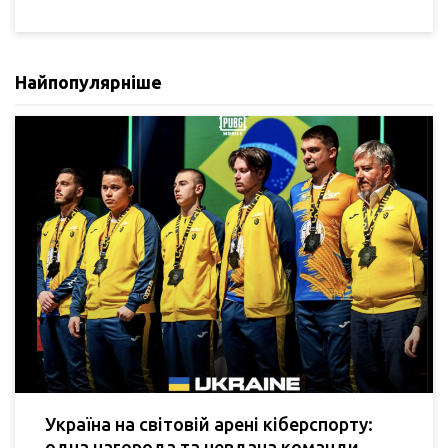
Найпопулярніше
Україна на світовій арені кіберспорту:
одна нагорода та невдача команди