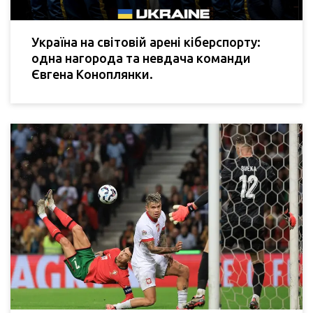
Україна на світовій арені кіберспорту:
одна нагорода та невдача команди
Євгена Коноплянки.