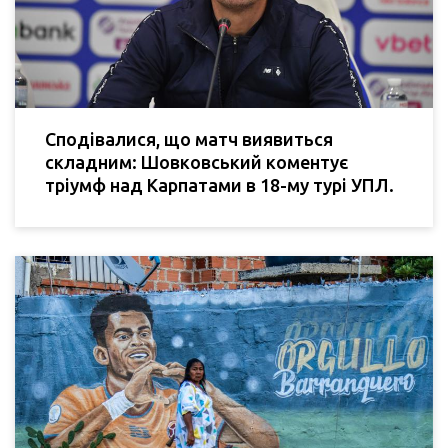
Сподівалися, що матч виявиться
складним: Шовковський коментує
тріумф над Карпатами в 18-му турі УПЛ.