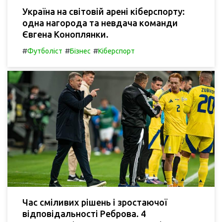
Україна на світовій арені кіберспорту:
одна нагорода та невдача команди
Євгена Коноплянки.
#
#
#
Футболіст
Бізнес
Кіберспорт
Час сміливих рішень і зростаючої
відповідальності Реброва. 4