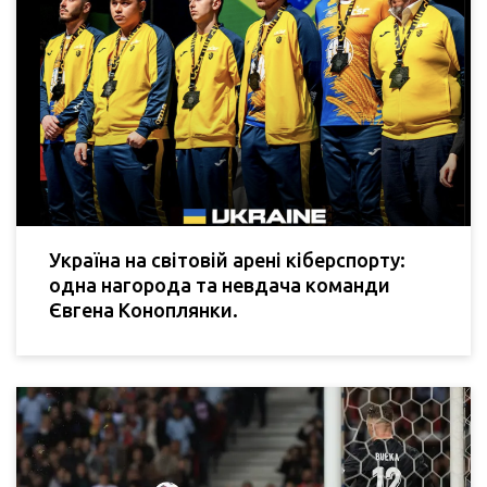
Україна на світовій арені кіберспорту:
одна нагорода та невдача команди
Євгена Коноплянки.