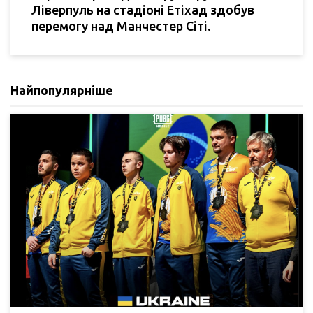
Ліверпуль на стадіоні Етіхад здобув
перемогу над Манчестер Сіті.
Найпопулярніше