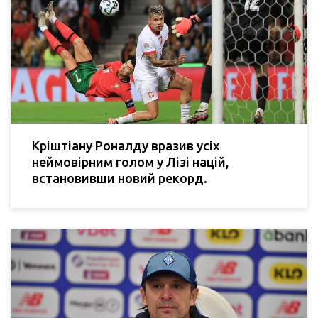
Кріштіану Роналду вразив усіх
неймовірним голом у Лізі націй,
встановивши новий рекорд.