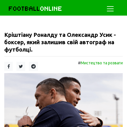
FOOTBALL
ONLINE
Кріштіану Роналду та Олександр Усик -
боксер, який залишив свій автограф на
футболці.
#
Мистецтво та розваги