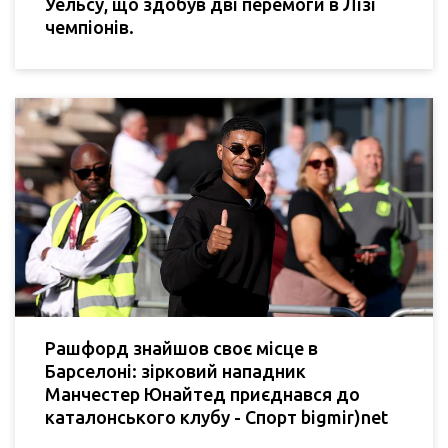
Уельсу, що здобув дві перемоги в Лізі
чемпіонів.
Рашфорд знайшов своє місце в
Барселоні: зірковий нападник
Манчестер Юнайтед приєднався до
каталонського клубу - Спорт bigmir)net