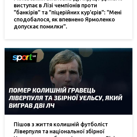
виступає в Лізі чемпіонів проти
"банкірів" та "піцерійних кур'єрів": "Мені
сподобалося, як впевнено Ярмоленко
допускає помилки".
Пішов з життя колишній футболіст
Ліверпуля та національної збірної