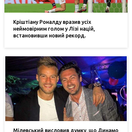
Кріштіану Роналду вразив усіх
неймовірним голом у Лізі націй,
встановивши новий рекорд.
Мілевський висловив думку, що Динамо