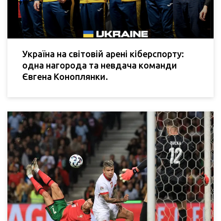
Україна на світовій арені кіберспорту:
одна нагорода та невдача команди
Євгена Коноплянки.