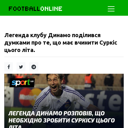
FOOTBALL
ONLINE
Легенда клубу Динамо поділився
думками про те, що має вчинити Суркіс
цього літа.