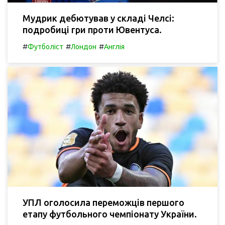
Мудрик дебютував у складі Челсі:
подробиці гри проти Ювентуса.
#
#
#
Футболіст
Лондон
Англія
УПЛ оголосила переможців першого
етапу футбольного чемпіонату України.