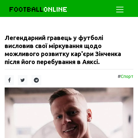
FOOTBALL
ONLINE
Легендарний гравець у футболі
висловив свої міркування щодо
можливого розвитку кар'єри Зінченка
після його перебування в Аяксі.
#
Спорт