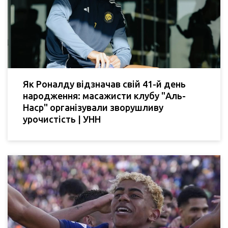
Як Роналду відзначав свій 41-й день
народження: масажисти клубу "Аль-
Наср" організували зворушливу
урочистість | УНН