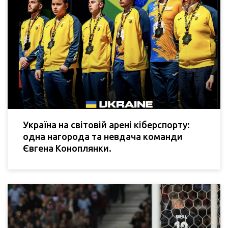
Україна на світовій арені кіберспорту:
одна нагорода та невдача команди
Євгена Коноплянки.