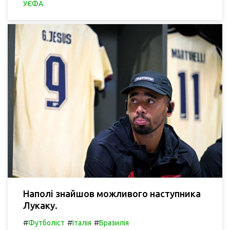
УЄФА
Наполі знайшов можливого наступника
Лукаку.
#
#
#
Футболіст
Італія
Бразилія