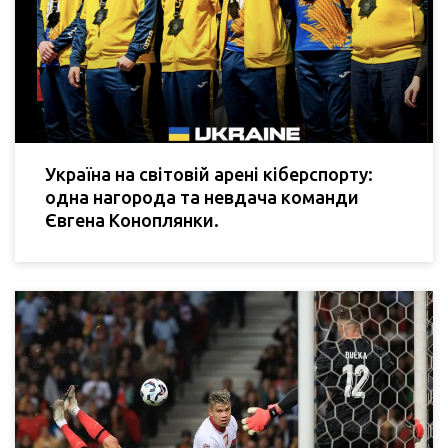
Україна на світовій арені кіберспорту:
одна нагорода та невдача команди
Євгена Коноплянки.