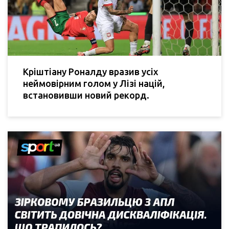
Кріштіану Роналду вразив усіх
неймовірним голом у Лізі націй,
встановивши новий рекорд.