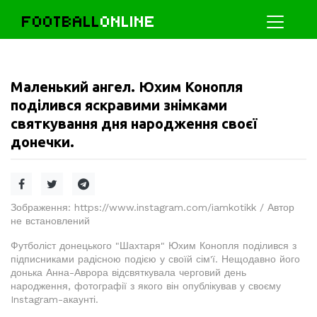
FOOTBALL
ONLINE
Маленький ангел. Юхим Конопля
поділився яскравими знімками
святкування дня народження своєї
донечки.
Зображення: https://www.instagram.com/iamkotikk / Автор
не встановлений
Футболіст донецького "Шахтаря" Юхим Конопля поділився з
підписниками радісною подією у своїй сім'ї. Нещодавно його
донька Анна-Аврора відсвяткувала черговий день
народження, фотографії з якого він опублікував у своєму
Instagram-акаунті.