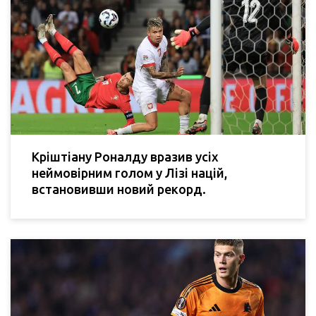
Кріштіану Роналду вразив усіх
неймовірним голом у Лізі націй,
встановивши новий рекорд.