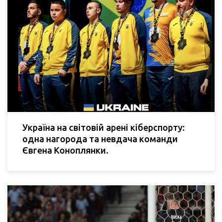
Україна на світовій арені кіберспорту:
одна нагорода та невдача команди
Євгена Коноплянки.