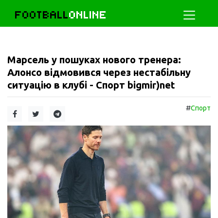
FOOTBALL
ONLINE
Марсель у пошуках нового тренера:
Алонсо відмовився через нестабільну
ситуацію в клубі - Спорт bigmir)net
#
Спорт