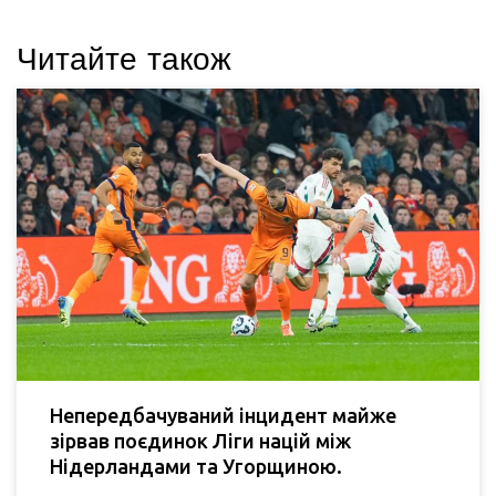
Читайте також
Непередбачуваний інцидент майже
зірвав поєдинок Ліги націй між
Нідерландами та Угорщиною.