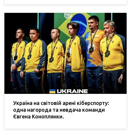
Україна на світовій арені кіберспорту:
одна нагорода та невдача команди
Євгена Коноплянки.