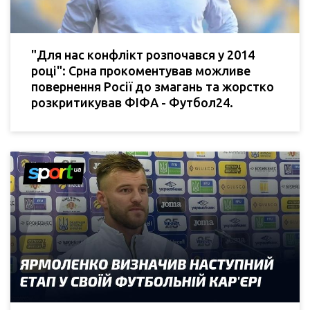
"Для нас конфлікт розпочався у 2014
році": Срна прокоментував можливе
повернення Росії до змагань та жорстко
розкритикував ФІФА - Футбол24.