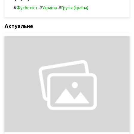
#
#
#
Футболіст
Україна
Грузія (країна)
Актуальне