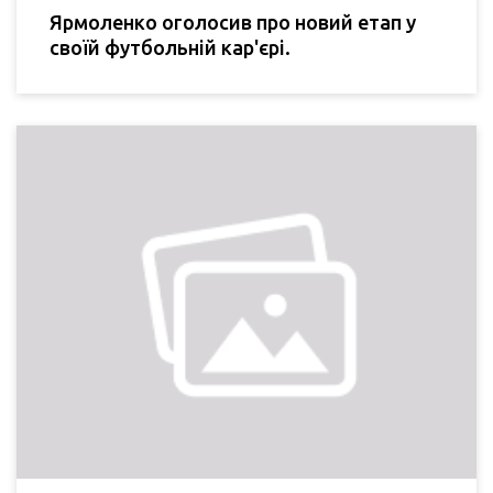
Ярмоленко оголосив про новий етап у
своїй футбольній кар'єрі.