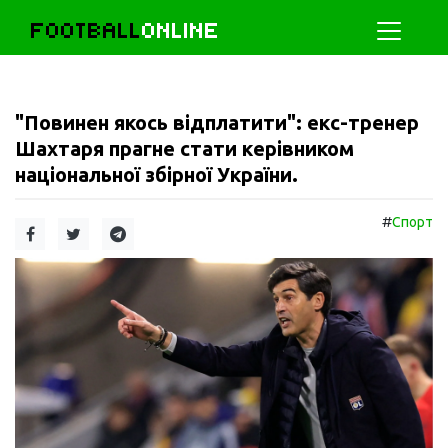
FOOTBALL
ONLINE
"Повинен якось відплатити": екс-тренер
Шахтаря прагне стати керівником
національної збірної України.
#
Спорт