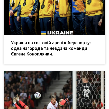
Україна на світовій арені кіберспорту:
одна нагорода та невдача команди
Євгена Коноплянки.