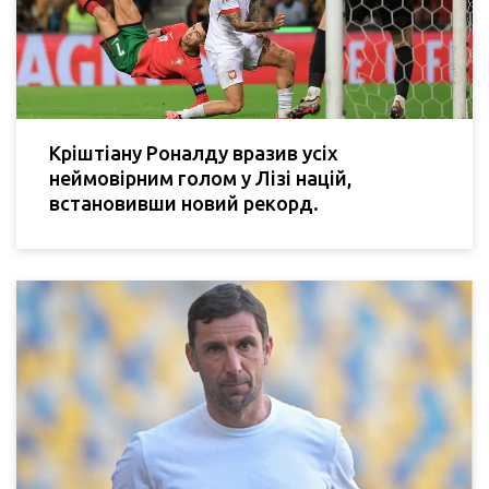
Кріштіану Роналду вразив усіх
неймовірним голом у Лізі націй,
встановивши новий рекорд.