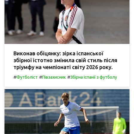
Виконав обіцянку: зірка іспанської
збірної істотно змінила свій стиль після
тріумфу на чемпіонаті світу 2026 року.
#
#
#
Футболіст
Півзахисник
Збірна Іспанії з футболу