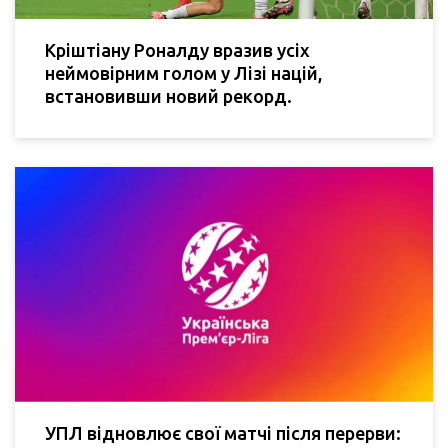
Кріштіану Роналду вразив усіх
неймовірним голом у Лізі націй,
встановивши новий рекорд.
УПЛ відновлює свої матчі після перерви: