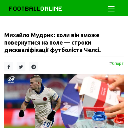
FOOTBALL
ONLINE
Михайло Мудрик: коли він зможе
повернутися на поле — строки
дискваліфікації футболіста Челсі.
#
Спорт