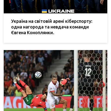
Україна на світовій арені кіберспорту:
одна нагорода та невдача команди
Євгена Коноплянки.