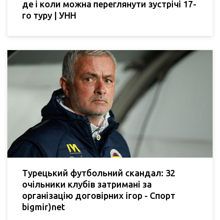
де і коли можна переглянути зустрічі 17-
го туру | УНН
Турецький футбольний скандал: 32
очільники клубів затримані за
організацію договірних ігор - Спорт
bigmir)net