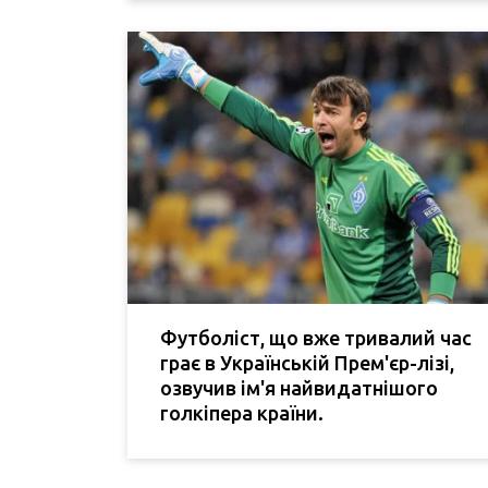
Футболіст, що вже тривалий час
грає в Українській Прем'єр-лізі,
озвучив ім'я найвидатнішого
голкіпера країни.