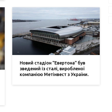
Новий стадіон "Евертона" був
зведений із сталі, виробленої
компанією Метінвест з України.