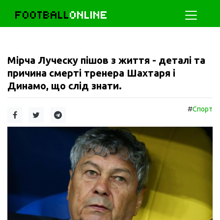
FOOTBALL
ONLINE
Мірча Луческу пішов з життя - деталі та
причина смерті тренера Шахтаря і
Динамо, що слід знати.
#
Спорт