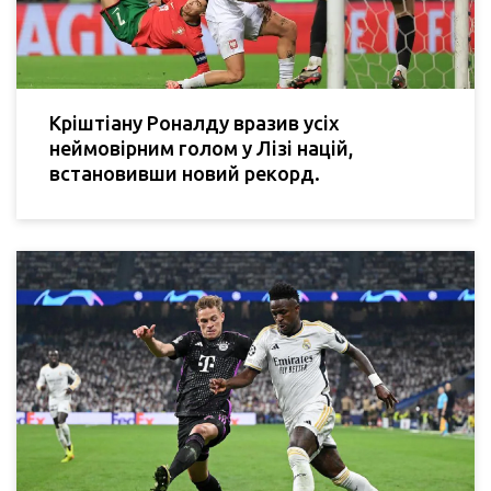
Кріштіану Роналду вразив усіх
неймовірним голом у Лізі націй,
встановивши новий рекорд.