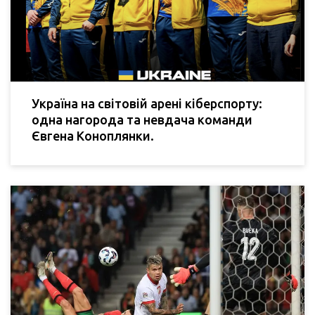
Україна на світовій арені кіберспорту:
одна нагорода та невдача команди
Євгена Коноплянки.