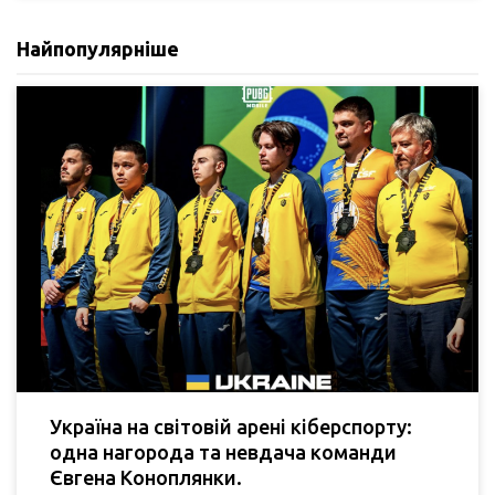
Найпопулярніше
Україна на світовій арені кіберспорту:
одна нагорода та невдача команди
Євгена Коноплянки.