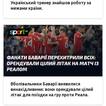
Український тренер знайшов роботу за
межами країни.
Вболівальники Баварії виявилися
винахідливими: вони орендували цілий
літак для поїздки на гру проти Реала.