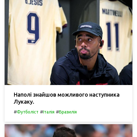
Наполі знайшов можливого наступника
Лукаку.
#
#
#
Футболіст
Італія
Бразилія