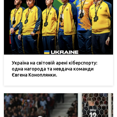
Україна на світовій арені кіберспорту:
одна нагорода та невдача команди
Євгена Коноплянки.