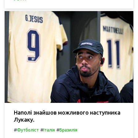
Наполі знайшов можливого наступника
Лукаку.
#
#
#
Футболіст
Італія
Бразилія