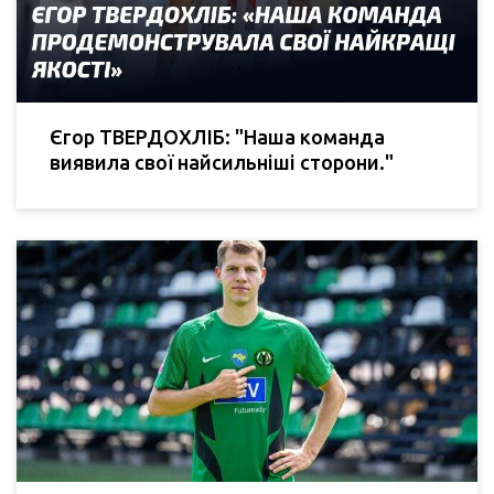
Єгор ТВЕРДОХЛІБ: "Наша команда
виявила свої найсильніші сторони."