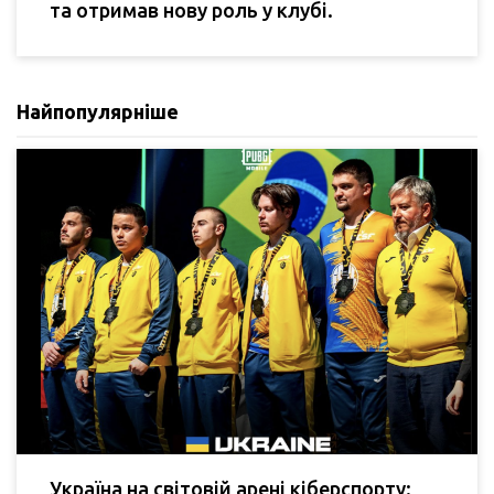
та отримав нову роль у клубі.
Найпопулярніше
Україна на світовій арені кіберспорту: