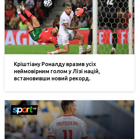
Кріштіану Роналду вразив усіх
неймовірним голом у Лізі націй,
встановивши новий рекорд.