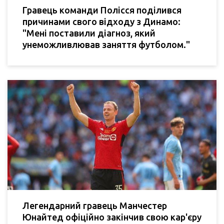
Гравець команди Полісся поділився
причинами свого відходу з Динамо:
"Мені поставили діагноз, який
унеможливлював заняття футболом."
Легендарний гравець Манчестер
Юнайтед офіційно закінчив свою кар'єру