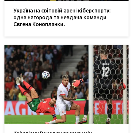
Україна на світовій арені кіберспорту:
одна нагорода та невдача команди
Євгена Коноплянки.