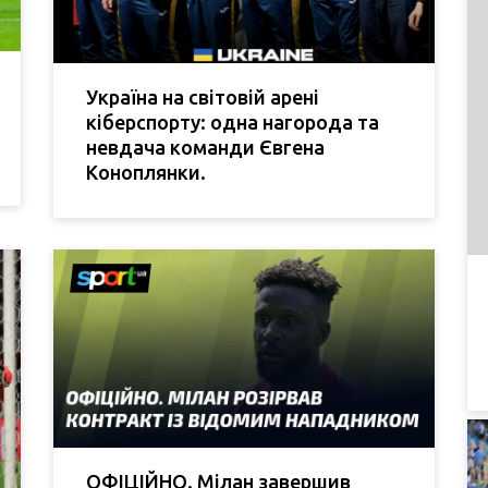
Україна на світовій арені
кіберспорту: одна нагорода та
невдача команди Євгена
Коноплянки.
ОФІЦІЙНО. Мілан завершив