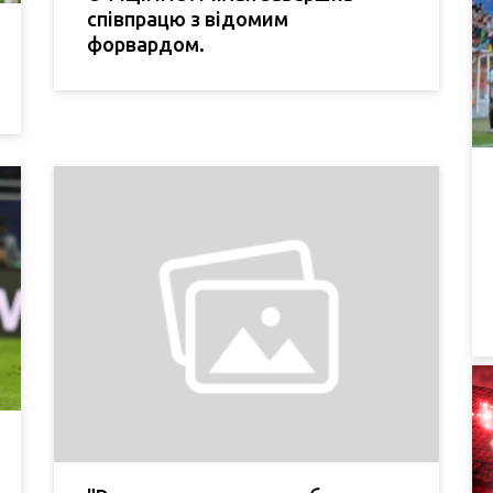
співпрацю з відомим
форвардом.