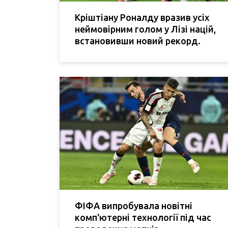
Кріштіану Роналду вразив усіх
неймовірним голом у Лізі націй,
встановивши новий рекорд.
ФІФА випробувала новітні
комп'ютерні технології під час