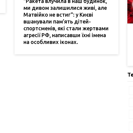
"Ракета влучила в наш будинок,
ми дивом залишилися живі, але
Матвійко не встиг": у Києві
вшанували пам’ять дітей-
спортсменів, які стали жертвами
агресії РФ, написавши їхні імена
на особливих іконах.
Т