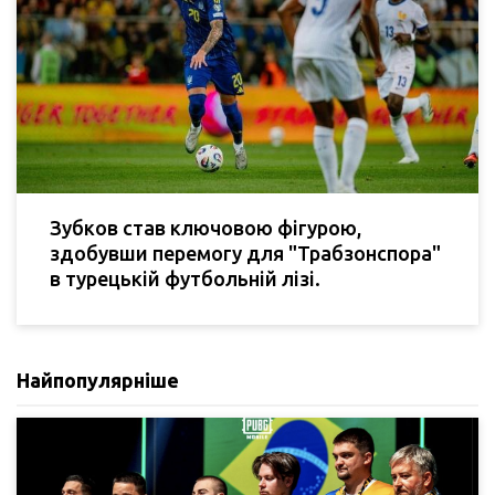
Зубков став ключовою фігурою,
здобувши перемогу для "Трабзонспора"
в турецькій футбольній лізі.
Найпопулярніше