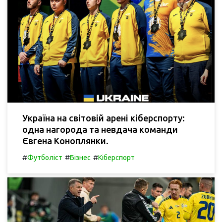
Україна на світовій арені кіберспорту:
одна нагорода та невдача команди
Євгена Коноплянки.
#
#
#
Футболіст
Бізнес
Кіберспорт