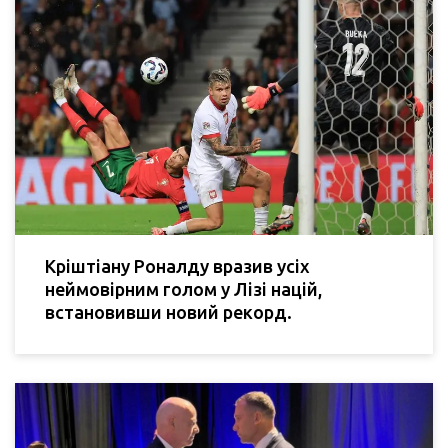
Кріштіану Роналду вразив усіх
неймовірним голом у Лізі націй,
встановивши новий рекорд.