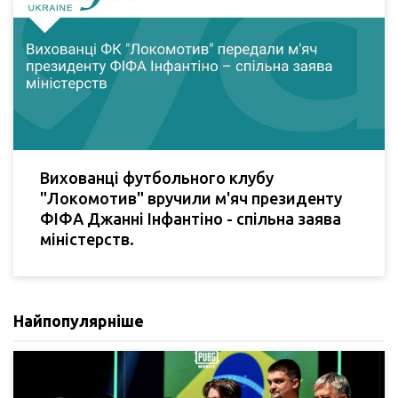
Вихованці футбольного клубу
"Локомотив" вручили м'яч президенту
ФІФА Джанні Інфантіно - спільна заява
міністерств.
Найпопулярніше