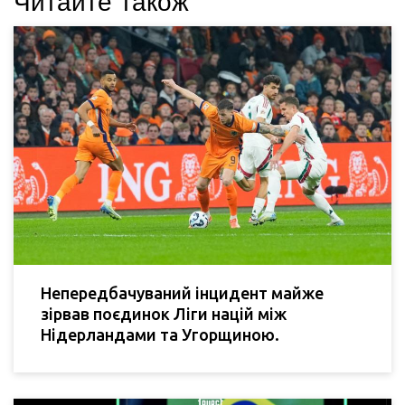
Читайте також
Непередбачуваний інцидент майже
зірвав поєдинок Ліги націй між
Нідерландами та Угорщиною.