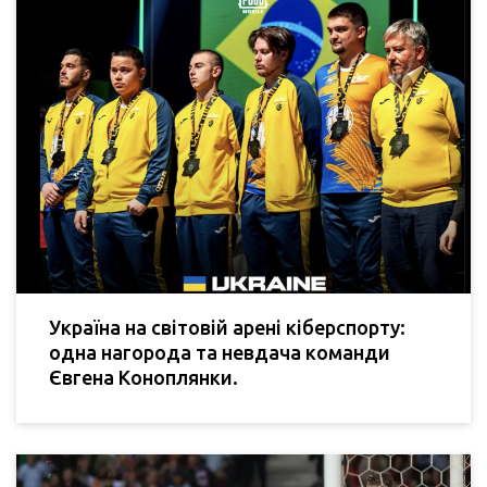
Україна на світовій арені кіберспорту:
одна нагорода та невдача команди
Євгена Коноплянки.