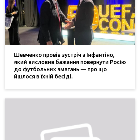
Шевченко провів зустріч з Інфантіно,
який висловив бажання повернути Росію
до футбольних змагань — про що
йшлося в їхній бесіді.