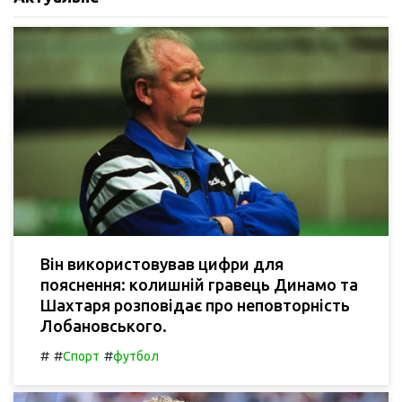
Він використовував цифри для
пояснення: колишній гравець Динамо та
Шахтаря розповідає про неповторність
Лобановського.
#
#
#
Спорт
футбол