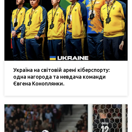
Україна на світовій арені кіберспорту:
одна нагорода та невдача команди
Євгена Коноплянки.