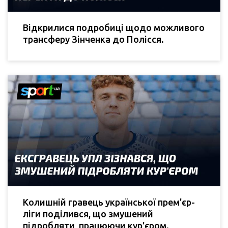
Відкрилися подробиці щодо можливого
трансферу Зінченка до Полісся.
Колишній гравець української прем'єр-
ліги поділився, що змушений
підробляти, працюючи кур'єром.