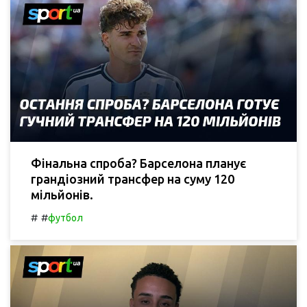
Фінальна спроба? Барселона планує
грандіозний трансфер на суму 120
мільйонів.
#
#
футбол