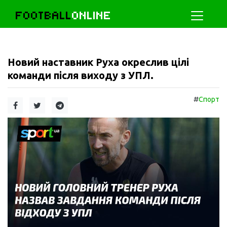
FOOTBALL
ONLINE
Новий наставник Руха окреслив цілі
команди після виходу з УПЛ.
#
Спорт