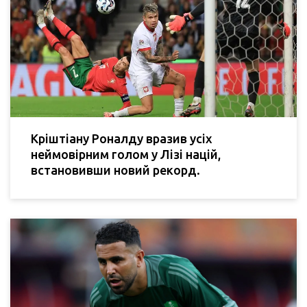
Кріштіану Роналду вразив усіх
неймовірним голом у Лізі націй,
встановивши новий рекорд.