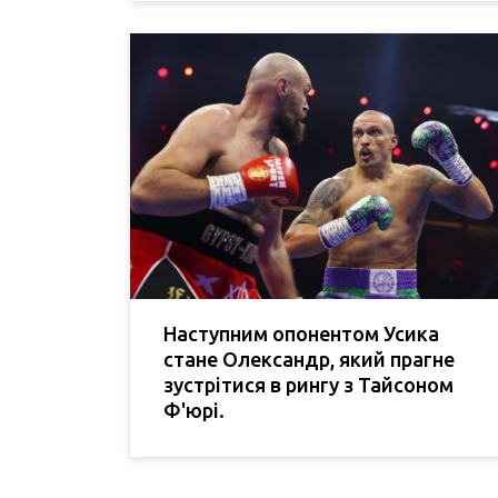
Наступним опонентом Усика
стане Олександр, який прагне
зустрітися в рингу з Тайсоном
Ф'юрі.