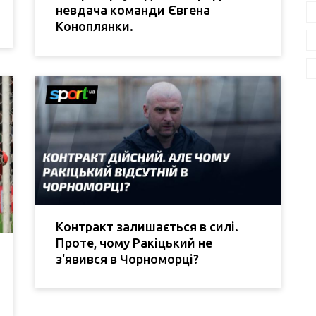
невдача команди Євгена
Коноплянки.
Контракт залишається в силі.
Проте, чому Ракіцький не
з'явився в Чорноморці?